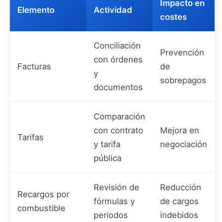
Impacto en
Elemento
Actividad
costes
Conciliación
Prevención
con órdenes
Facturas
de
y
sobrepagos
documentos
Comparación
con contrato
Mejora en
Tarifas
y tarifa
negociación
pública
Revisión de
Reducción
Recargos por
fórmulas y
de cargos
combustible
periodos
indebidos