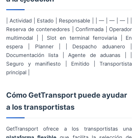
| Actividad | Estado | Responsable | | — | — | — | |
Reserva de contenedores | Confirmada | Operador
multimodal | | Slot en terminal ferroviaria | En
espera | Planner | | Despacho aduanero |
Documentación lista | Agente de aduanas | |
Seguro y manifiesto | Emitido | Transportista
principal |
Cómo GetTransport puede ayudar
a los transportistas
GetTransport ofrece a los transportistas una
plataforma flexible
que facilita la selección de