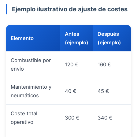
Ejemplo ilustrativo de ajuste de costes
Antes
Después
Elemento
(ejemplo)
(ejemplo)
Combustible por
120 €
160 €
envío
Mantenimiento y
40 €
45 €
neumáticos
Coste total
300 €
340 €
operativo