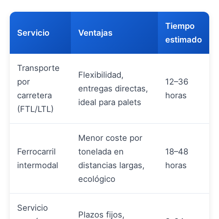
Tiempo
Servicio
Ventajas
estimado
Transporte
Flexibilidad,
por
12–36
entregas directas,
carretera
horas
ideal para palets
(FTL/LTL)
Menor coste por
Ferrocarril
tonelada en
18–48
intermodal
distancias largas,
horas
ecológico
Servicio
Plazos fijos,