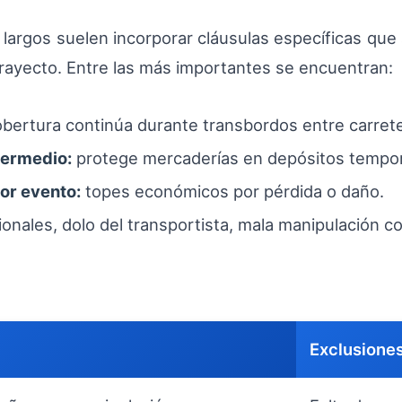
os largos suelen incorporar cláusulas específicas que
rayecto. Entre las más importantes se encuentran:
bertura continúa durante transbordos entre carretera
termedio:
protege mercaderías en depósitos tempora
or evento:
topes económicos por pérdida o daño.
onales, dolo del transportista, mala manipulación c
Exclusiones