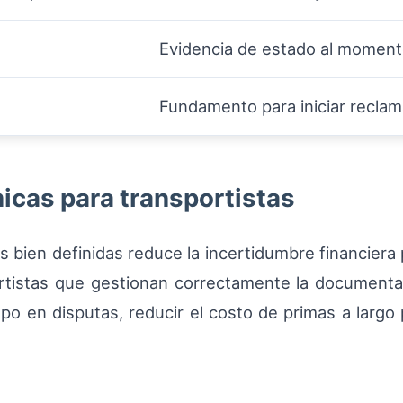
Evidencia de estado al moment
Fundamento para iniciar recla
icas para transportistas
s bien definidas reduce la incertidumbre financiera 
portistas que gestionan correctamente la document
o en disputas, reducir el costo de primas a largo p