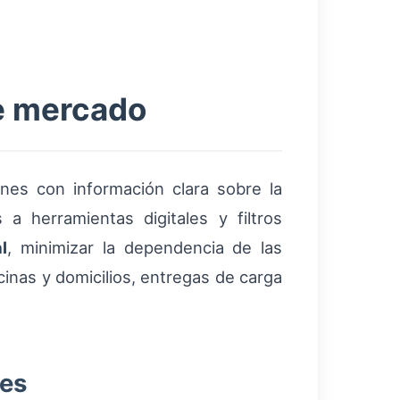
e mercado
enes con información clara sobre la
a herramientas digitales y filtros
l
, minimizar la dependencia de las
cinas y domicilios, entregas de carga
les