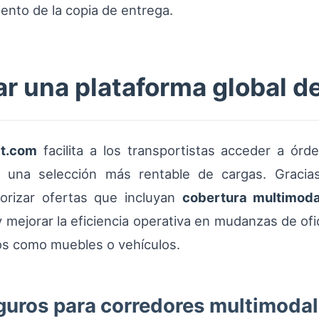
ento de la copia de entrega.
 una plataforma global d
rt.com
facilita a los transportistas acceder a órd
 una selección más rentable de cargas. Gracias 
iorizar ofertas que incluyan
cobertura multimoda
 mejorar la eficiencia operativa en mudanzas de ofi
sos como muebles o vehículos.
guros para corredores multimoda