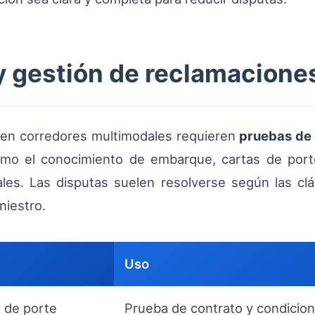
y gestión de reclamacione
 en corredores multimodales requieren
pruebas de
mo el conocimiento de embarque, cartas de porte
ales. Las disputas suelen resolverse según las clá
niestro.
Uso
 de porte
Prueba de contrato y condicion