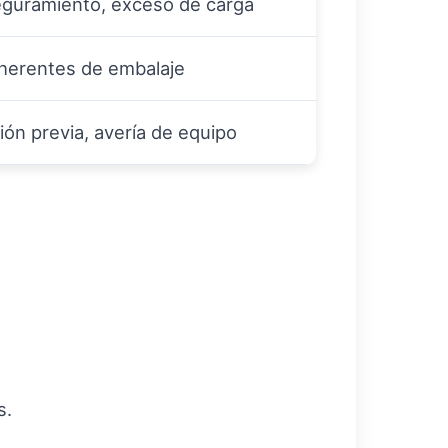
eguramiento, exceso de carga
herentes de embalaje
ón previa, avería de equipo
s.