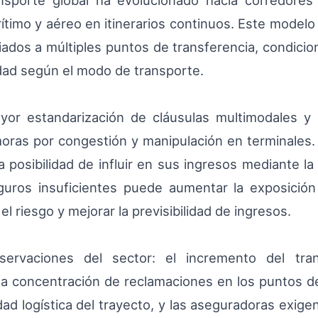
nsporte global ha evolucionado hacia corredore
arítimo y aéreo en itinerarios continuos. Este modelo
iados a múltiples puntos de transferencia, condic
dad según el modo de transporte.
yor estandarización de cláusulas multimodales y
oras por congestión y manipulación en terminales. P
 posibilidad de influir en sus ingresos mediante l
uros insuficientes puede aumentar la exposición 
l riesgo y mejorar la previsibilidad de ingresos.
ervaciones del sector: el incremento del tr
 la concentración de reclamaciones en los puntos 
idad logística del trayecto, y las aseguradoras exi