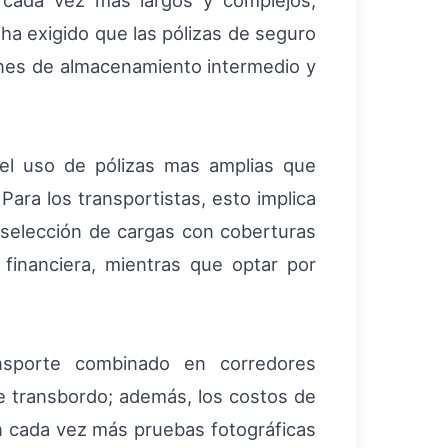
s cada vez más largos y complejos,
 ha exigido que las pólizas de seguro
iones de almacenamiento intermedio y
 el uso de pólizas mas amplias que
ara los transportistas, esto implica
a selección de cargas con coberturas
financiera, mientras que optar por
ansporte combinado en corredores
de transbordo; además, los costos de
gen cada vez más pruebas fotográficas