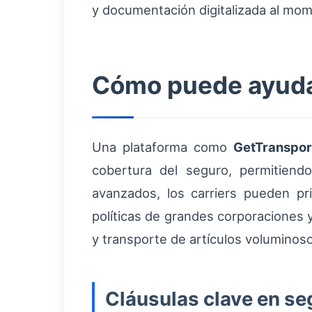
y documentación digitalizada al mom
Cómo puede ayudar
Una plataforma como
GetTranspo
cobertura del seguro, permitiendo
avanzados, los carriers pueden pr
políticas de grandes corporaciones y
y transporte de artículos volumino
Cláusulas clave en se