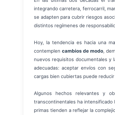
En las últimas dos décadas el tra
integrando carretera, ferrocarril, m
se adapten para cubrir riesgos asoc
distintos regímenes de responsabili
Hoy, la tendencia es hacia una ma
contemplen
cambios de modo
, dem
nuevos requisitos documentales y la
adecuadas: aceptar envíos con seg
cargas bien cubiertas puede reducir e
Algunos hechos relevantes y obs
transcontinentales ha intensificado
primas tienden a reflejar la complej