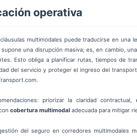
icación operativa
cláusulas multimodales puede traducirse en una le
o supone una disrupción masiva; es, en cambio, u
es. Esto obliga a planificar rutas, tiempos de tr
dad del servicio y proteger el ingreso del transport
Transport.com.
ndaciones: priorizar la claridad contractual,
 con
cobertura multimodal
adecuada para mitigar ri
estión del seguro en corredores multimodales mej