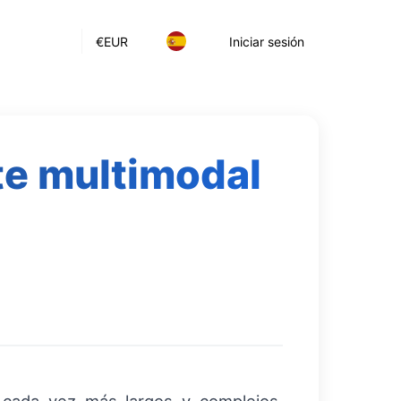
€
EUR
Iniciar sesión
te multimodal