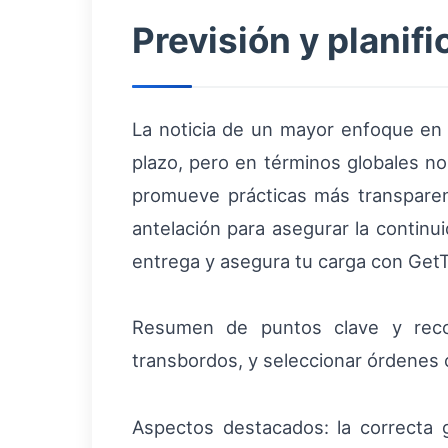
Previsión y planif
La noticia de un mayor enfoque en 
plazo, pero en términos globales n
promueve prácticas más transparent
antelación para asegurar la continui
entrega y asegura tu carga con Get
Resumen de puntos clave y recome
transbordos, y seleccionar órdenes
Aspectos destacados: la correcta g