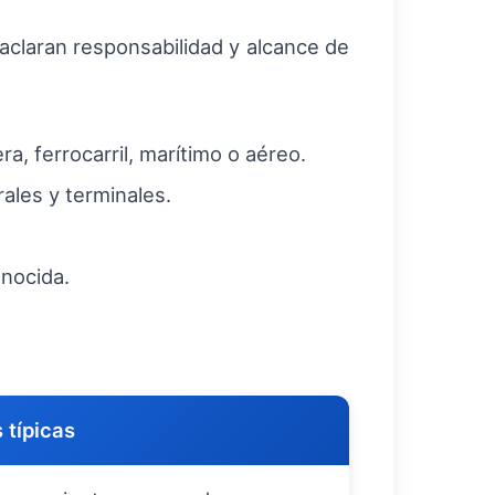
 aclaran responsabilidad y alcance de
, ferrocarril, marítimo o aéreo.
les y terminales.
onocida.
 típicas