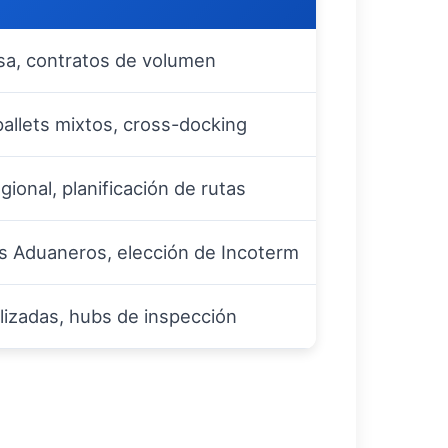
sa, contratos de volumen
pallets mixtos, cross-docking
ional, planificación de rutas
s Aduaneros, elección de Incoterm
alizadas, hubs de inspección