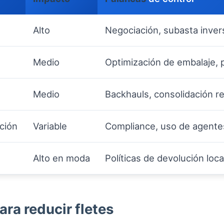
Alto
Negociación, subasta inver
Medio
Optimización de embalaje, 
Medio
Backhauls, consolidación reg
ción
Variable
Compliance, uso de agente
Alto en moda
Políticas de devolución loc
ra reducir fletes