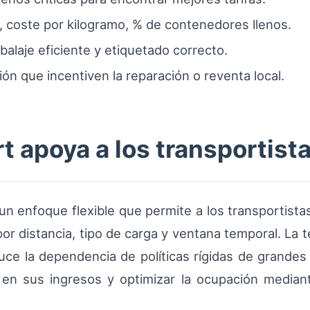
, coste por kilogramo, % de contenedores llenos.
laje eficiente y etiquetado correcto.
ón que incentiven la reparación o reventa local.
 apoya a los transportist
un enfoque flexible que permite a los transportist
or distancia, tipo de carga y ventana temporal. La tec
duce la dependencia de políticas rígidas de grandes
te en sus ingresos y optimizar la ocupación media