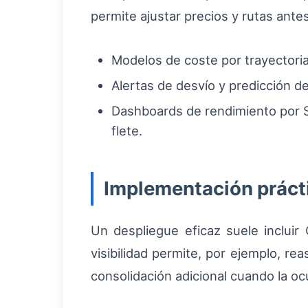
permite ajustar precios y rutas ant
Modelos de coste por trayectoria
Alertas de desvío y predicción de
Dashboards de rendimiento por S
flete.
Implementación práctic
Un despliegue eficaz suele inclui
visibilidad permite, por ejemplo, re
consolidación adicional cuando la o