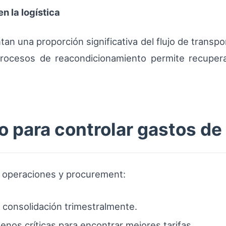
n la logística
an una proporción significativa del flujo de transp
 procesos de reacondicionamiento permite recupera
o para controlar gastos de
 operaciones y procurement:
 consolidación trimestralmente.
nos críticas para encontrar mejores tarifas.