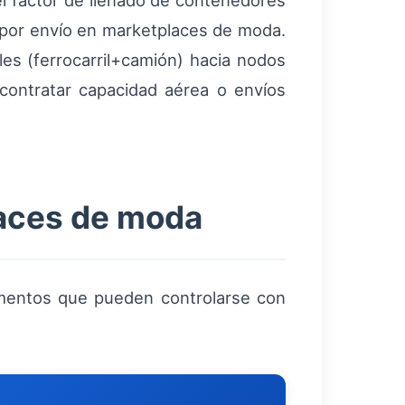
el factor de llenado de contenedores
 por envío en marketplaces de moda.
les (ferrocarril+camión) hacia nodos
 contratar capacidad aérea o envíos
laces de moda
ementos que pueden controlarse con