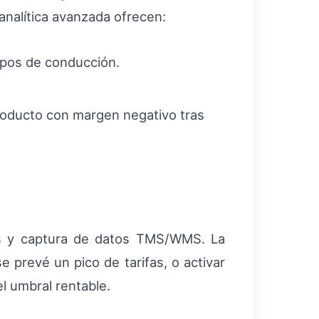
analítica avanzada ofrecen:
empos de conducción.
producto con margen negativo tras
ers y captura de datos TMS/WMS. La
e prevé un pico de tarifas, o activar
l umbral rentable.