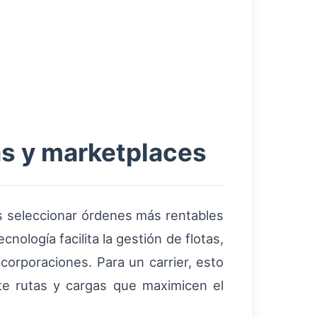
as y marketplaces
as seleccionar órdenes más rentables
nología facilita la gestión de flotas,
 corporaciones. Para un carrier, esto
nte rutas y cargas que maximicen el