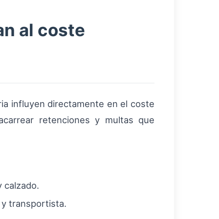
n al coste
ria influyen directamente en el coste
acarrear retenciones y multas que
y calzado.
y transportista.