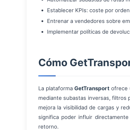
Establecer KPIs: coste por orden
Entrenar a vendedores sobre emba
Implementar políticas de devoluci
Cómo GetTransport
La plataforma
GetTransport
ofrece 
mediante subastas inversas, filtros p
mejora la visibilidad de cargas y re
significa poder influir directamen
retorno.