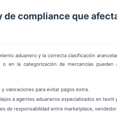
y de compliance que afecta
imiento aduanero y la correcta clasificación arancela
ón o en la categorización de mercancías pueden 
 y valoraciones para evitar pagos extra.
lejos a agentes aduaneros especializados en textil 
ites de responsabilidad entre marketplace, vendedor 