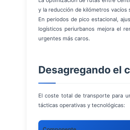
La optimización de rutas entre cent
y la reducción de kilómetros vacíos
En periodos de pico estacional, aju
logísticos periurbanos mejora el r
urgentes más caros.
Desagregando el c
El coste total de transporte para
tácticas operativas y tecnológicas:
Componente