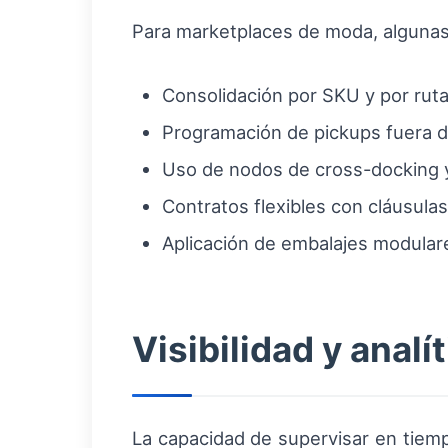
Para marketplaces de moda, alguna
Consolidación por SKU y por rut
Programación de pickups fuera d
Uso de nodos de cross-docking y
Contratos flexibles con cláusula
Aplicación de embalajes modulare
Visibilidad y analí
La capacidad de supervisar en tiemp