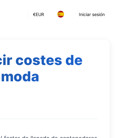
€
EUR
Iniciar sesión
ir costes de
e moda