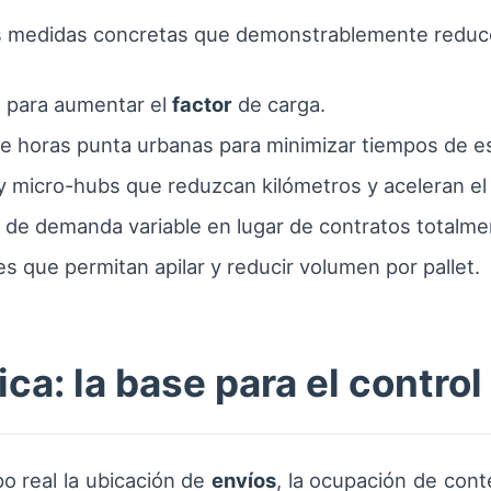
s medidas concretas que demonstrablemente reduc
a para aumentar el
factor
de carga.
e horas punta urbanas para minimizar tiempos de e
 micro-hubs que reduzcan kilómetros y aceleran e
s de demanda variable en lugar de contratos totalmen
s que permitan apilar y reducir volumen por pallet.
tica: la base para el contro
o real la ubicación de
envíos
, la ocupación de con