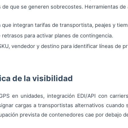
es de que se generen sobrecostes. Herramientas de 
 que integran tarifas de transportista, peajes y ti
 retrasos para activar planes de contingencia.
KU, vendedor y destino para identificar líneas de 
a de la visibilidad
r GPS en unidades, integración EDI/API con carri
asignar cargas a transportistas alternativos cuando s
cupación prevista de contenedores cae por debajo de