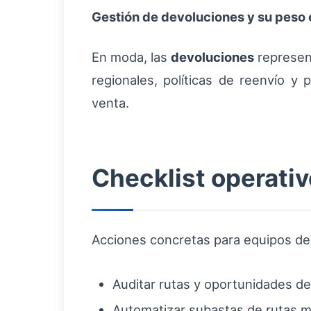
Gestión de devoluciones y su peso e
En moda, las
devoluciones
represent
regionales, políticas de reenvío y
venta.
Checklist operativ
Acciones concretas para equipos de
Auditar rutas y oportunidades de
Automatizar subastas de rutas me