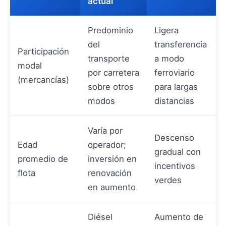
actual
Predominio
Ligera
del
transferencia
Participación
transporte
a modo
modal
por carretera
ferroviario
(mercancías)
sobre otros
para largas
modos
distancias
Varía por
Descenso
Edad
operador;
gradual con
promedio de
inversión en
incentivos
flota
renovación
verdes
en aumento
Diésel
Aumento de