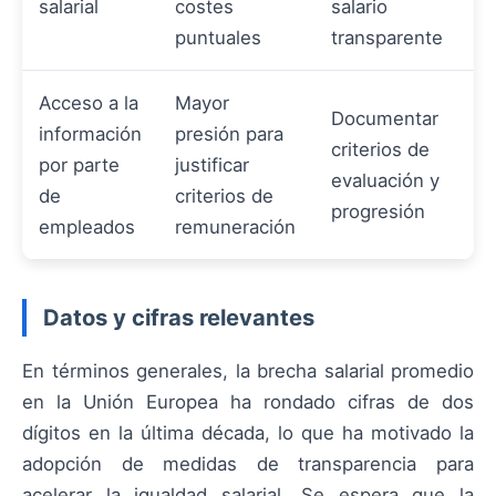
salarial
costes
salario
puntuales
transparente
Acceso a la
Mayor
Documentar
información
presión para
criterios de
por parte
justificar
evaluación y
de
criterios de
progresión
empleados
remuneración
Datos y cifras relevantes
En términos generales, la brecha salarial promedio
en la Unión Europea ha rondado cifras de dos
dígitos en la última década, lo que ha motivado la
adopción de medidas de transparencia para
acelerar la igualdad salarial. Se espera que la