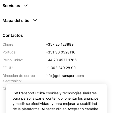
Servicios
Mapa del sitio
Contactos
Chipre:
+357 25 123889
Portugal:
+351 30 0528110
Reino Unido:
+44 20 4577 1766
EE.UU:
+1 302 240 28 90
Dirección de correo
info@gettransport.com
electrónico:
57 Spyrou Kyprianou
,
Lárnaca
6051
Chipre:
GetTransport utiliza cookies y tecnologías similares
para personalizar el contenido, orientar los anuncios
y medir su efectividad, y para mejorar la usabilidad
de la plataforma. Al hacer clic en Aceptar o cambiar
€
EUR