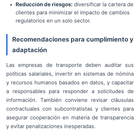
Reducción de riesgos:
diversificar la cartera de
clientes para minimizar el impacto de cambios
regulatorios en un solo sector.
Recomendaciones para cumplimiento y
adaptación
Las empresas de transporte deben auditar sus
políticas salariales, invertir en sistemas de nómina
y recursos humanos basados en datos, y capacitar
a responsables para responder a solicitudes de
información. También conviene revisar cláusulas
contractuales con subcontratistas y clientes para
asegurar cooperación en materia de transparencia
y evitar penalizaciones inesperadas.