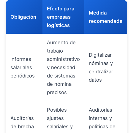
Efecto para
Medida
Obligación
empresas
recomendada
logísticas
Aumento de
trabajo
Digitalizar
Informes
administrativo
nóminas y
salariales
y necesidad
centralizar
periódicos
de sistemas
datos
de nómina
precisos
Posibles
Auditorías
Auditorías
ajustes
internas y
de brecha
salariales y
políticas de