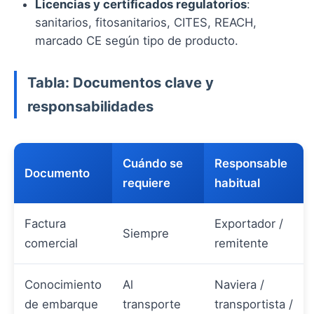
Licencias y certificados regulatorios
:
sanitarios, fitosanitarios, CITES, REACH,
marcado CE según tipo de producto.
Tabla: Documentos clave y
responsabilidades
Cuándo se
Responsable
Documento
requiere
habitual
Factura
Exportador /
Siempre
comercial
remitente
Conocimiento
Al
Naviera /
de embarque
transporte
transportista /