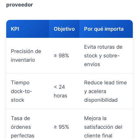
proveedor
KPI
Objetivo
Por qué importa
Evita roturas de
Precisión de
≥ 98%
stock y sobre-
inventario
envíos
Tiempo
Reduce lead time
< 24
dock-to-
y acelera
horas
stock
disponibilidad
Tasa de
Mejora la
órdenes
≥ 95%
satisfacción del
perfectas
cliente final