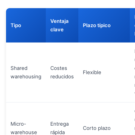
Ventaja
Tipo
Plazo típico
clave
Shared
Costes
Flexible
warehousing
reducidos
Micro-
Entrega
Corto plazo
warehouse
rápida