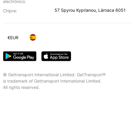
electrónico:
57 Spyrou Kyprianou
,
Lárnaca
6051
Chipre:
€
EUR
© Gettransport International Limited. GetTransport®
is trademark of Gettransport International Limited.
All rights reserved.