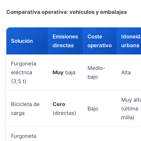
Comparativa operativa: vehículos y embalajes
Emisiones
Coste
Idonei
Solución
directas
operativo
urbana
Furgoneta
Medio-
eléctrica
Muy
baja
Alta
bajo
(3,5 t)
Muy alt
Bicicleta de
Cero
Bajo
(última
carga
(directas)
milla)
Furgoneta