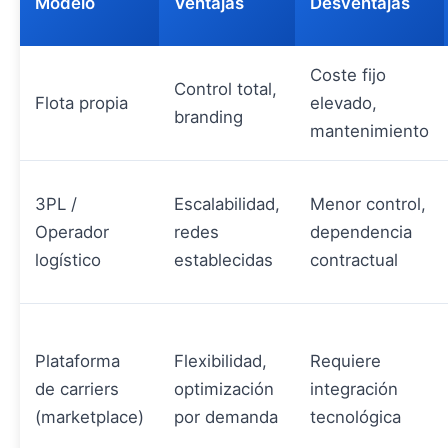
Modelo
Ventajas
Desventajas
Coste fijo
Control total,
Flota propia
elevado,
branding
mantenimiento
3PL /
Escalabilidad,
Menor control,
Operador
redes
dependencia
logístico
establecidas
contractual
Plataforma
Flexibilidad,
Requiere
de carriers
optimización
integración
(marketplace)
por demanda
tecnológica