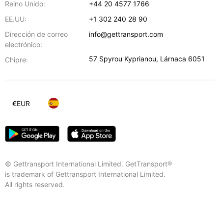
Reino Unido:
+44 20 4577 1766
EE.UU:
+1 302 240 28 90
Dirección de correo
info@gettransport.com
electrónico:
57 Spyrou Kyprianou
,
Lárnaca
6051
Chipre:
€
EUR
© Gettransport International Limited. GetTransport®
is trademark of Gettransport International Limited.
All rights reserved.