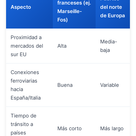
franceses (ej.
Aspecto
del norte
Marseille-
de Europa
Fos)
Proximidad a
Media-
mercados del
Alta
baja
sur EU
Conexiones
ferroviarias
Buena
Variable
hacia
España/Italia
Tiempo de
tránsito a
Más corto
Más largo
países