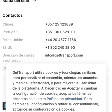
Mapa del sitio
Contactos
Chipre:
+357 25 123889
Portugal:
+351 30 0528110
Reino Unido:
+44 20 4577 1766
EE.UU:
+1 302 240 28 90
Dirección de correo
info@gettransport.com
electrónico:
57 Spyrou Kyprianou
,
Lárnaca
6051
Chipre:
GetTransport utiliza cookies y tecnologías similares
para personalizar el contenido, orientar los anuncios
y medir su efectividad, y para mejorar la usabilidad
de la plataforma. Al hacer clic en Aceptar o cambiar
€
EUR
la configuración de cookies, acepta los términos
descritos en nuestra
Política de privacidad
. Para
cambiar su configuración o retirar su consentimiento,
actualice su configuración de cookies.