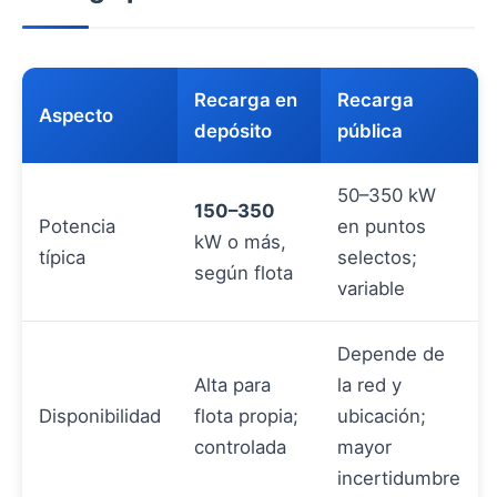
Recarga en
Recarga
Aspecto
depósito
pública
50–350 kW
150–350
Potencia
en puntos
kW o más,
típica
selectos;
según flota
variable
Depende de
Alta para
la red y
Disponibilidad
flota propia;
ubicación;
controlada
mayor
incertidumbre