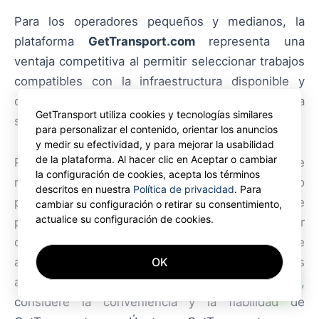
Para los operadores pequeños y medianos, la
plataforma
GetTransport.com
representa una
ventaja competitiva al permitir seleccionar trabajos
compatibles con la infraestructura disponible y
ofrecer alternativas cuando la red pública no sea
GetTransport utiliza cookies y tecnologías similares
suficiente.
para personalizar el contenido, orientar los anuncios
y medir su efectividad, y para mejorar la usabilidad
de la plataforma. Al hacer clic en Aceptar o cambiar
Proyección: la noticia sobre estrategias mixtas de
la configuración de cookies, acepta los términos
recarga puede tener un impacto limitado a corto
descritos en nuestra
Política de privacidad
. Para
plazo en la logística global, pero resulta relevante
cambiar su configuración o retirar su consentimiento,
actualice su configuración de cookies.
para operadores regionales que busquen optimizar
costes y fiabilidad. GetTransport.com se mantiene
OK
atento a estos cambios para ayudar a sus usuarios
AI
a adaptarse. Para su próximo transporte de carga,
considere la conveniencia y la fiabilidad de