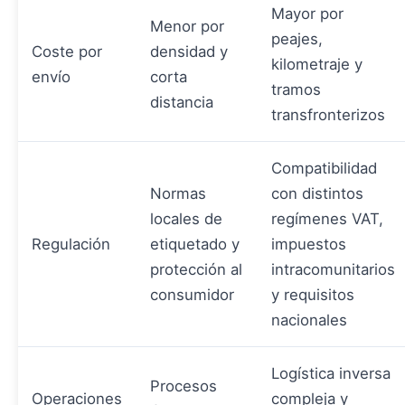
Mayor por
Menor por
peajes,
Coste por
densidad y
kilometraje y
envío
corta
tramos
distancia
transfronterizos
Compatibilidad
Normas
con distintos
locales de
regímenes VAT,
Regulación
etiquetado y
impuestos
protección al
intracomunitarios
consumidor
y requisitos
nacionales
Logística inversa
Procesos
Operaciones
compleja y