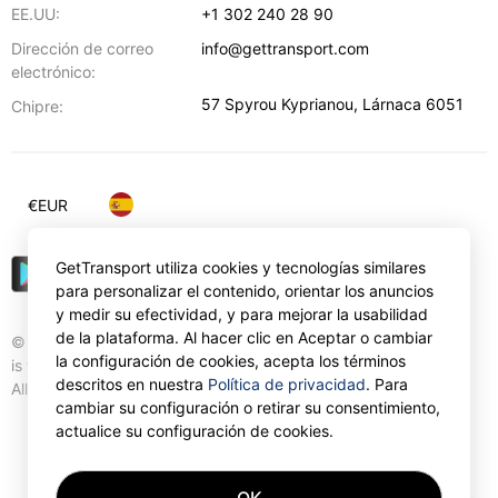
EE.UU:
+1 302 240 28 90
Dirección de correo
info@gettransport.com
electrónico:
57 Spyrou Kyprianou
,
Lárnaca
6051
Chipre:
€
EUR
GetTransport utiliza cookies y tecnologías similares
para personalizar el contenido, orientar los anuncios
y medir su efectividad, y para mejorar la usabilidad
de la plataforma. Al hacer clic en Aceptar o cambiar
© Gettransport International Limited. GetTransport®
la configuración de cookies, acepta los términos
is trademark of Gettransport International Limited.
descritos en nuestra
Política de privacidad
. Para
All rights reserved.
cambiar su configuración o retirar su consentimiento,
actualice su configuración de cookies.