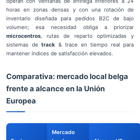
operan con ventanas de entrega inferiores a 24
horas en zonas densas y con una rotación de
inventario diseñada para pedidos B2C de bajo
volumen; esa necesidad obliga a priorizar
microcentros
, rutas de reparto optimizadas y
sistemas de
track
& trace en tiempo real para
mantener índices de satisfacción elevados.
Comparativa: mercado local belga
frente a alcance en la Unión
Europea
Mercado