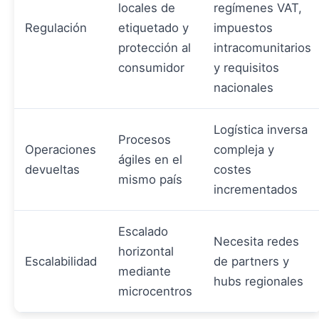
locales de
regímenes VAT,
Regulación
etiquetado y
impuestos
protección al
intracomunitarios
consumidor
y requisitos
nacionales
Logística inversa
Procesos
Operaciones
compleja y
ágiles en el
devueltas
costes
mismo país
incrementados
Escalado
Necesita redes
horizontal
Escalabilidad
de partners y
mediante
hubs regionales
microcentros