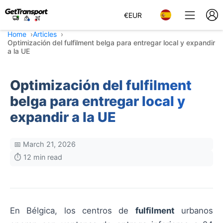
€
EUR
Home
Articles
Optimización del fulfilment belga para entregar local y expandir
a la UE
Optimización del fulfilment
belga para entregar local y
expandir a la UE
📅 March 21, 2026
⏱️ 12 min read
En Bélgica, los centros de
fulfilment
urbanos