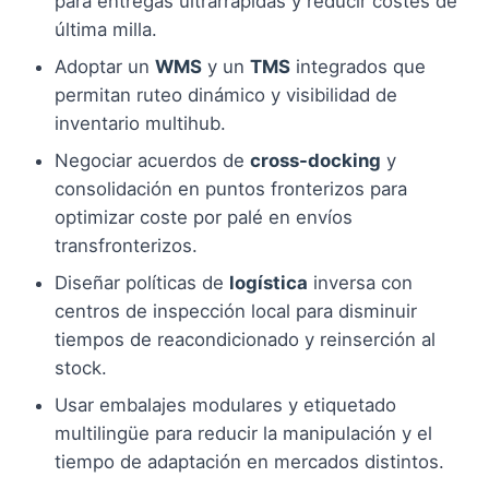
para entregas ultrarrápidas y reducir costes de
última milla.
Adoptar un
WMS
y un
TMS
integrados que
permitan ruteo dinámico y visibilidad de
inventario multihub.
Negociar acuerdos de
cross-docking
y
consolidación en puntos fronterizos para
optimizar coste por palé en envíos
transfronterizos.
Diseñar políticas de
logística
inversa con
centros de inspección local para disminuir
tiempos de reacondicionado y reinserción al
stock.
Usar embalajes modulares y etiquetado
multilingüe para reducir la manipulación y el
tiempo de adaptación en mercados distintos.