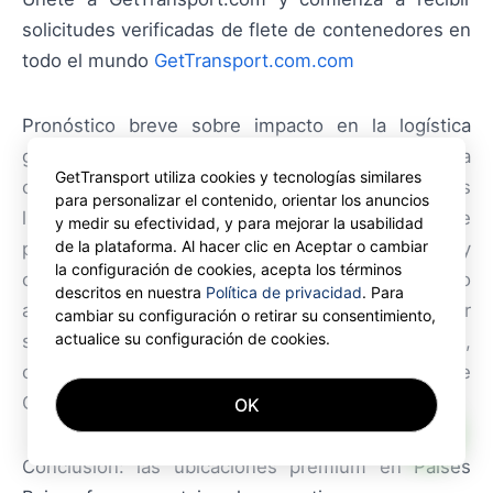
solicitudes verificadas de flete de contenedores en
todo el mundo
GetTransport.com.com
Pronóstico breve sobre impacto en la logística
global: a nivel mundial este fenómeno refuerza la
GetTransport utiliza cookies y tecnologías similares
concentración en hubs eficientes; si su efecto es
para personalizar el contenido, orientar los anuncios
limitado en algunas rutas, sigue siendo relevante
y medir su efectividad, y para mejorar la usabilidad
de la plataforma. Al hacer clic en Aceptar o cambiar
para actores que dependen de rapidez y
la configuración de cookies, acepta los términos
continuidad. GetTransport.com se mantiene atento
descritos en nuestra
Política de privacidad
. Para
a estos cambios para ayudar a planificar y optimizar
cambiar su configuración o retirar su consentimiento,
actualice su configuración de cookies.
su cadena. Para su próximo transporte de carga,
considere la comodidad y la fiabilidad de
GetTransport.com.
OK
AI
Conclusión: las ubicaciones premium en Países