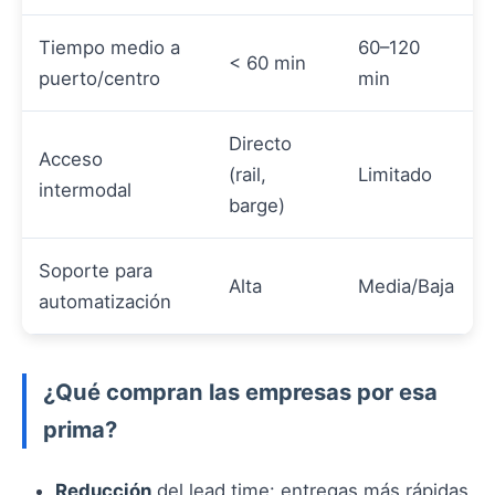
Tiempo medio a
60–120
< 60 min
puerto/centro
min
Directo
Acceso
(rail,
Limitado
intermodal
barge)
Soporte para
Alta
Media/Baja
automatización
¿Qué compran las empresas por esa
prima?
Reducción
del lead time: entregas más rápidas