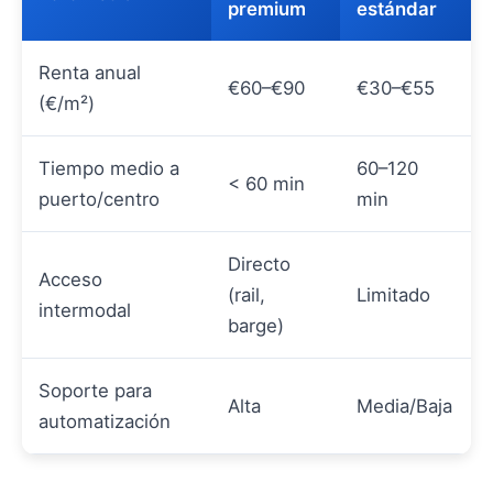
premium
estándar
Renta anual
€60–€90
€30–€55
(€/m²)
Tiempo medio a
60–120
< 60 min
puerto/centro
min
Directo
Acceso
(rail,
Limitado
intermodal
barge)
Soporte para
Alta
Media/Baja
automatización