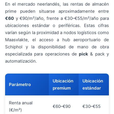
En el mercado neerlandés, las rentas de almacén
prime pueden situarse aproximadamente entre
€60
y €90/m²/año, frente a €30–€55/m²/año para
ubicaciones estándar o periféricas. Estas cifras
varían según la proximidad a nodos logísticos como
Maasvlakte, el acceso a hub aeroportuario de
Schiphol y la disponibilidad de mano de obra
especializada para operaciones de
pick
& pack y
automatización.
Ubicación
Ubicación
Parámetro
premium
estándar
Renta anual
€60–€90
€30–€55
(€/m²)