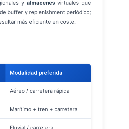
gionales y
almacenes
virtuales que
de buffer y replenishment periódico;
esultar más eficiente en coste.
Modalidad preferida
Aéreo / carretera rápida
Marítimo + tren + carretera
Fluvial / carretera