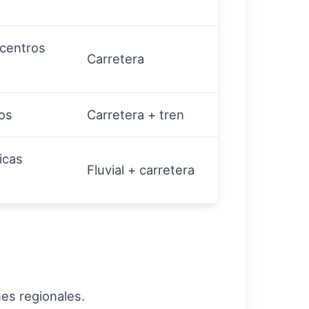
 centros
Carretera
tos
Carretera + tren
icas
Fluvial + carretera
es regionales.