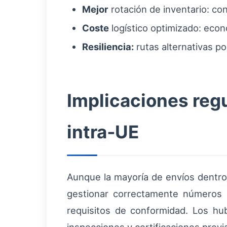
Mejor
rotación de inventario: co
Coste
logístico optimizado: econ
Resiliencia:
rutas alternativas por
Implicaciones regu
intra‑UE
Aunque la mayoría de envíos dentro
gestionar correctamente números
requisitos de conformidad. Los hu