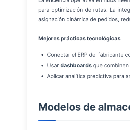
La eficiencia operativa en hubs n
para optimización de rutas. La integ
asignación dinámica de pedidos, red
Mejores prácticas tecnológicas
Conectar el ERP del fabricante c
Usar
dashboards
que combinen d
Aplicar analítica predictiva para 
Modelos de almace