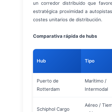
un corredor distribuido que favo
estratégica proximidad a autopista
costes unitarios de distribución.
Comparativa rápida de hubs
Hub
Tipo
Puerto de
Marítimo /
Rotterdam
Intermodal
Aéreo / Tie
Schiphol Cargo