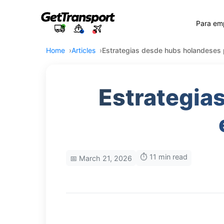
Para em
Home
Articles
Estrategias desde hubs holandeses 
Estrategia
⏱️ 11 min read
📅 March 21, 2026