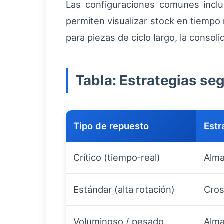
Las configuraciones comunes inc
permiten visualizar stock en tiempo 
para piezas de ciclo largo, la conso
Tabla: Estrategias se
Tipo de repuesto
Est
Crítico (tiempo‑real)
Alma
Estándar (alta rotación)
Cros
Voluminoso / pesado
Alma