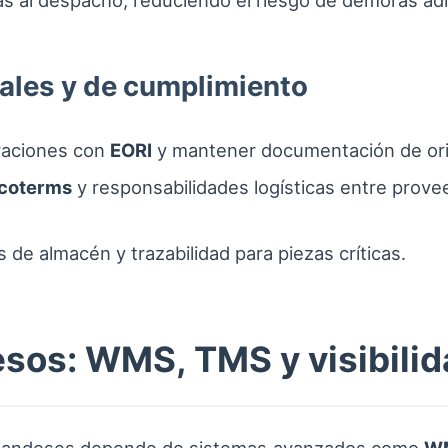
as al despacho, reduciendo el riesgo de demoras adm
les y de cumplimiento
raciones con
EORI
y mantener documentación de ori
ncoterms
y responsabilidades logísticas entre prove
 de almacén y trazabilidad para piezas críticas.
sos: WMS, TMS y visibilid