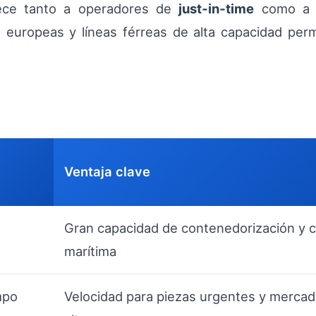
rece tanto a operadores de
just‑in‑time
como a f
s europeas y líneas férreas de alta capacidad perm
Ventaja clave
Gran capacidad de contenedorización y 
marítima
mpo
Velocidad para piezas urgentes y mercad