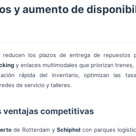
os y aumento de disponibi
s reducen los plazos de entrega de repuestos
cking
y enlaces multimodales que priorizan trenes, c
tación rápida del inventario, optimizan las t
edes de servicio y talleres.
s ventajas competitivas
erto
de Rotterdam y
Schiphol
con parques logístic