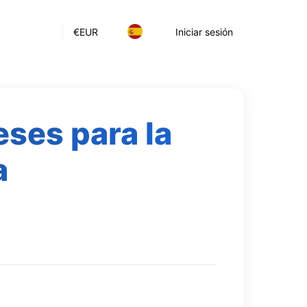
€
EUR
Iniciar sesión
ses para la
a