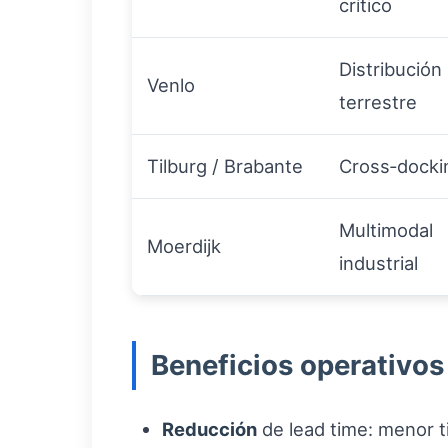
crítico
Distribución
Venlo
terrestre
Tilburg / Brabante
Cross‑docki
Multimodal
Moerdijk
industrial
Beneficios operativos
Reducción
de lead time: menor t