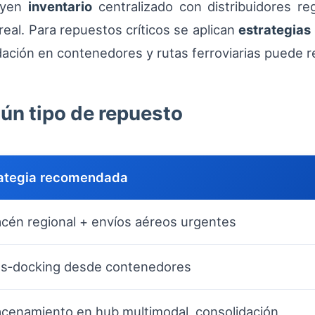
luyen
inventario
centralizado con distribuidores re
real. Para repuestos críticos se aplican
estrategias
lidación en contenedores y rutas ferroviarias puede r
gún tipo de repuesto
rategia recomendada
cén regional + envíos aéreos urgentes
s‑docking desde contenedores
cenamiento en hub multimodal, consolidación