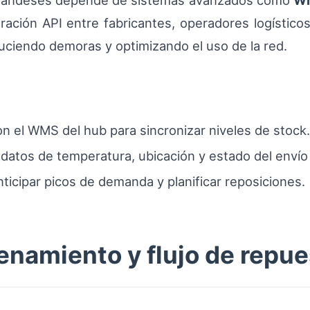
eerlandeses depende de sistemas avanzados como
W
ración API entre fabricantes, operadores logísticos 
uciendo demoras y optimizando el uso de la red.
on el WMS del hub para sincronizar niveles de stock.
atos de temperatura, ubicación y estado del envío 
anticipar picos de demanda y planificar reposiciones.
namiento y flujo de repu