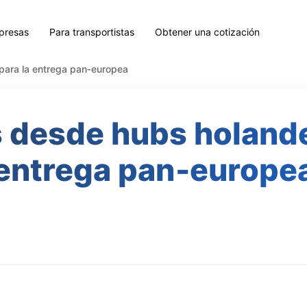
presas
Para transportistas
Obtener una cotización
para la entrega pan‑europea
s desde hubs holande
entrega pan‑europe