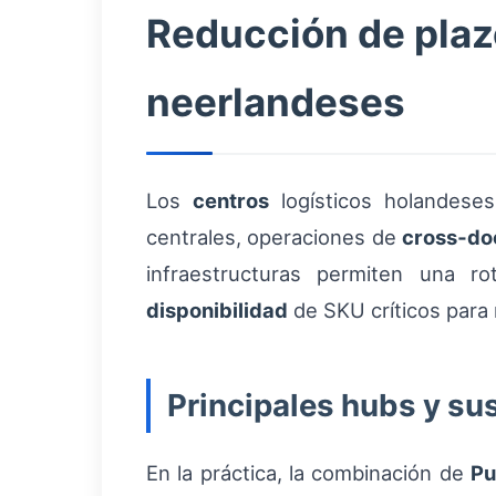
Reducción de plaz
neerlandeses
Los
centros
logísticos holandese
centrales, operaciones de
cross‑do
infraestructuras permiten una ro
disponibilidad
de SKU críticos para r
Principales hubs y su
En la práctica, la combinación de
Pu