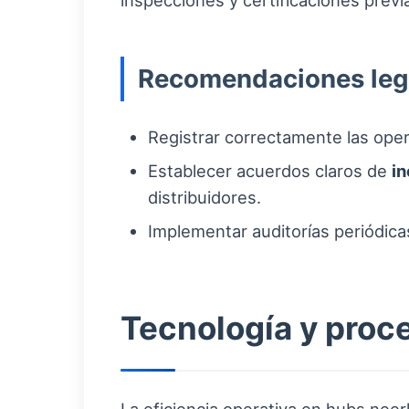
inspecciones y certificaciones previ
Recomendaciones lega
Registrar correctamente las ope
Establecer acuerdos claros de
i
distribuidores.
Implementar auditorías periódicas
Tecnología y proce