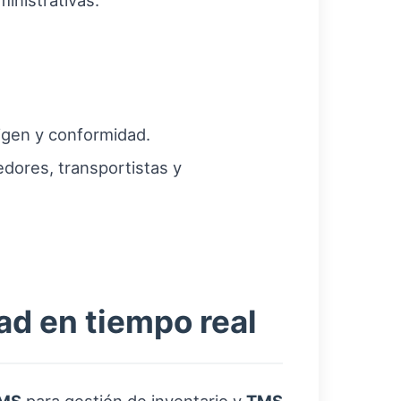
inistrativas.
gen y conformidad.
edores, transportistas y
ad en tiempo real