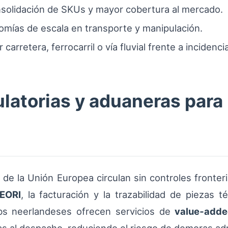
nsolidación de SKUs y mayor cobertura al mercado.
omías de escala en transporte y manipulación.
 carretera, ferrocarril o vía fluvial frente a incidenc
latorias y aduaneras para 
 de la Unión Europea circulan sin controles fronte
EORI
, la facturación y la trazabilidad de piezas 
bs neerlandeses ofrecen servicios de
value‑add