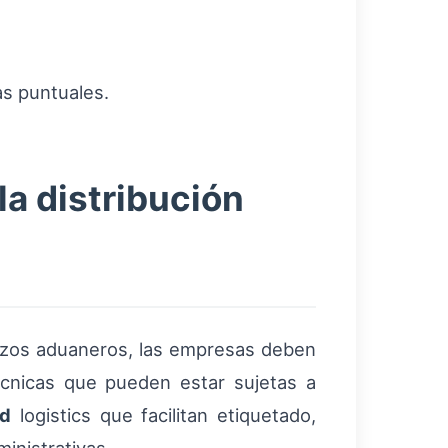
ias puntuales.
la distribución
rizos aduaneros, las empresas deben
técnicas que pueden estar sujetas a
ed
logistics que facilitan etiquetado,