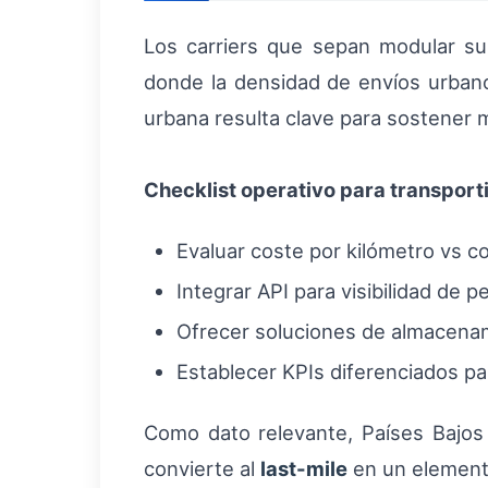
Los carriers que sepan modular su
donde la densidad de envíos urbanos
urbana resulta clave para sostener
Checklist operativo para transport
Evaluar coste por kilómetro vs c
Integrar API para visibilidad de 
Ofrecer soluciones de almacenam
Establecer KPIs diferenciados p
Como dato relevante, Países Bajos
convierte al
last-mile
en un elemento 