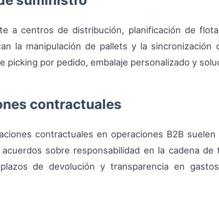
de suministro
e a centros de distribución, planificación de flota
an la manipulación de pallets y la sincronización 
e picking por pedido, embalaje personalizado y sol
ones contractuales
aciones contractuales en operaciones B2B suelen in
y acuerdos sobre responsabilidad en la cadena de 
 plazos de devolución y transparencia en gasto