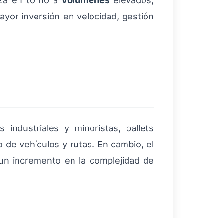
za en torno a
volúmenes
elevados,
yor inversión en velocidad, gestión
s industriales y minoristas, pallets
 de vehículos y rutas. En cambio, el
 un incremento en la complejidad de