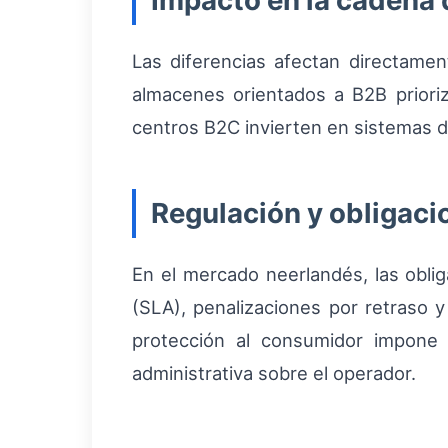
Impacto en la cadena 
Las diferencias afectan directament
almacenes orientados a B2B prioriz
centros B2C invierten en sistemas d
Regulación y obligaci
En el mercado neerlandés, las oblig
(SLA), penalizaciones por retraso 
protección al consumidor impone
administrativa sobre el operador.