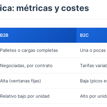
ica: métricas y costes
B2B
B2C
Palletes o cargas completas
Una o pocas 
Negociadas, por contrato
Tarifas varia
Alta (ventanas fijas)
Baja (picos e
Relativo bajo por unidad
Alto por uni