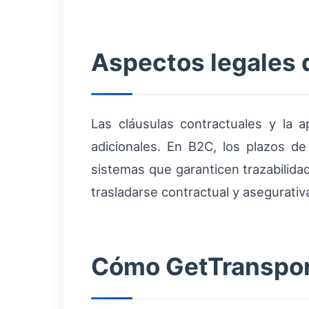
Aspectos legales 
Las cláusulas contractuales y la 
adicionales. En B2C, los plazos de
sistemas que garanticen trazabilida
trasladarse contractual y asegurati
Cómo GetTransport