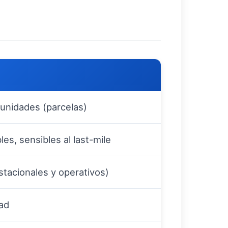
unidades (parcelas)
bles, sensibles al last-mile
stacionales y operativos)
dad