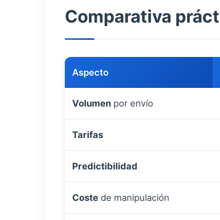
Comparativa práct
Aspecto
Volumen
por envío
Tarifas
Predictibilidad
Coste
de manipulación