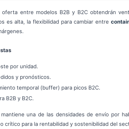
 oferta entre modelos B2B y B2C obtendrán venta
 es alta, la flexibilidad para cambiar entre
contai
 márgenes.
istas
oste por unidad.
pedidos y pronósticos.
iento temporal (buffer) para picos B2C.
ara B2B y B2C.
 mantiene una de las densidades de envío por hab
crítico para la rentabilidad y sostenibilidad del sect