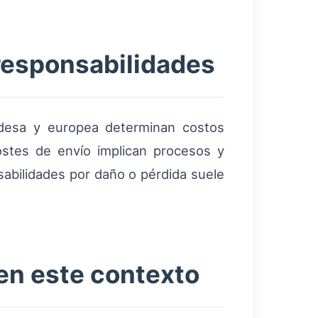
responsabilidades
andesa y europea determinan costos
costes de envío implican procesos y
sabilidades por daño o pérdida suele
en este contexto