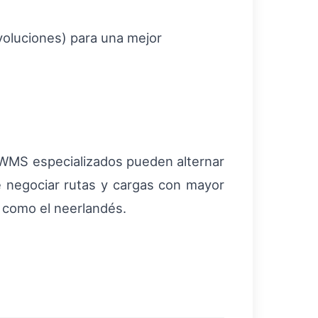
evoluciones) para una mejor
MS especializados pueden alternar
negociar rutas y cargas con mayor
d como el neerlandés.