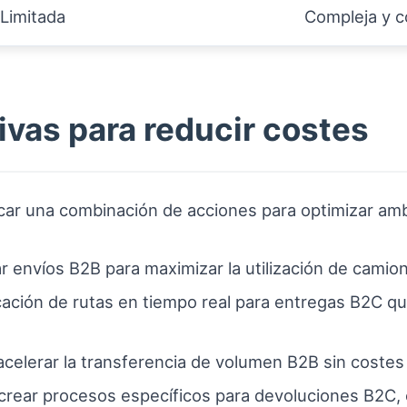
Limitada
Compleja y c
ivas para reducir costes
icar una combinación de acciones para optimizar a
 envíos B2B para maximizar la utilización de camione
cación de rutas en tiempo real para entregas B2C q
acelerar la transferencia de volumen B2B sin coste
 crear procesos específicos para devoluciones B2C,