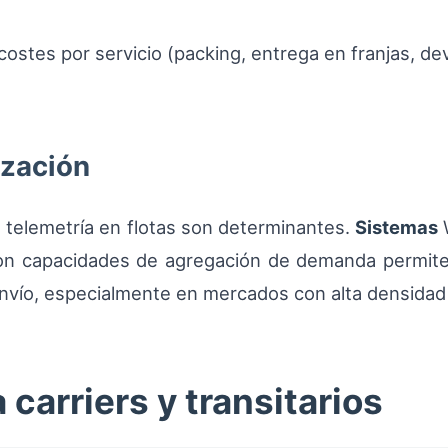
costes por servicio (packing, entrega en franjas, d
ización
 telemetría en flotas son determinantes.
Sistemas
W
n capacidades de agregación de demanda permite 
 envío, especialmente en mercados con alta densida
 carriers y transitarios