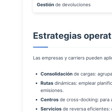
Gestión
de devoluciones
Estrategias operat
Las empresas y carriers pueden apl
Consolidación
de cargas: agrupar
Rutas
dinámicas: emplear planifi
emisiones.
Centros
de cross-docking: para 
Servicios
de reversa eficientes: