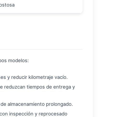
ostosa
mbos modelos:
s y reducir kilometraje vacío.
ue reduzcan tiempos de entrega y
s de almacenamiento prolongado.
 con inspección y reprocesado