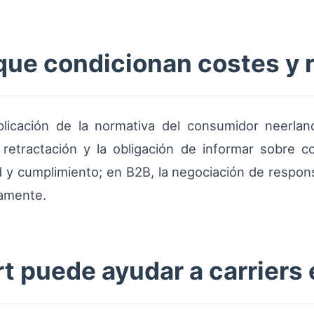
que condicionan costes y 
aplicación de la normativa del consumidor neerl
 retractación y la obligación de informar sobre 
d y cumplimiento; en B2B, la negociación de respon
vamente.
 puede ayudar a carriers 