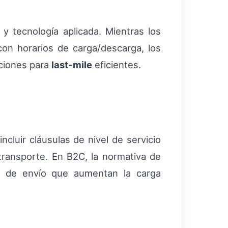
 y tecnología aplicada. Mientras los
con horarios de carga/descarga, los
uciones para
last-mile
eficientes.
cluir cláusulas de nivel de servicio
transporte. En B2C, la normativa de
s de envío que aumentan la carga