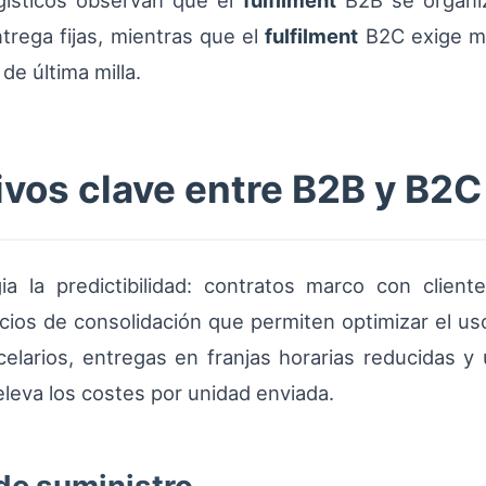
ogísticos observan que el
fulfilment
B2B se organi
trega fijas, mientras que el
fulfilment
B2C exige ma
de última milla.
ivos clave entre B2B y B2C
ia la predictibilidad: contratos marco con cliente
ios de consolidación que permiten optimizar el uso
larios, entregas en franjas horarias reducidas y
leva los costes por unidad enviada.