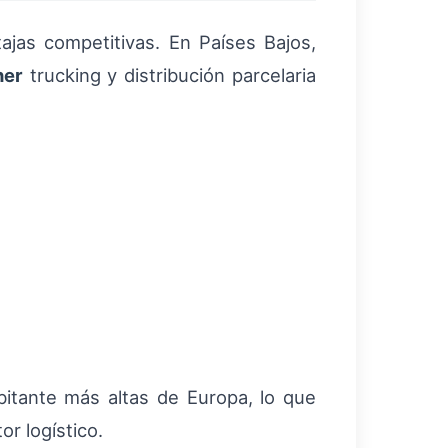
jas competitivas. En Países Bajos,
ner
trucking y distribución parcelaria
itante más altas de Europa, lo que
or logístico.