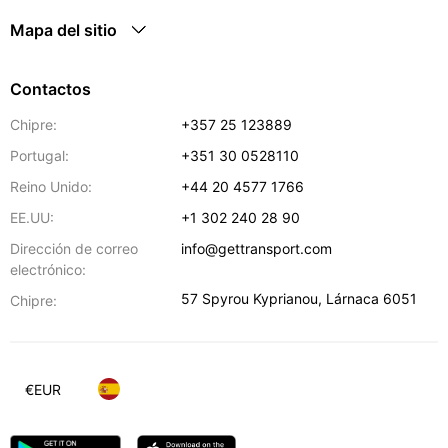
Mapa del sitio
Contactos
Chipre:
+357 25 123889
Portugal:
+351 30 0528110
Reino Unido:
+44 20 4577 1766
EE.UU:
+1 302 240 28 90
Dirección de correo
info@gettransport.com
electrónico:
57 Spyrou Kyprianou
,
Lárnaca
6051
Chipre:
€
EUR