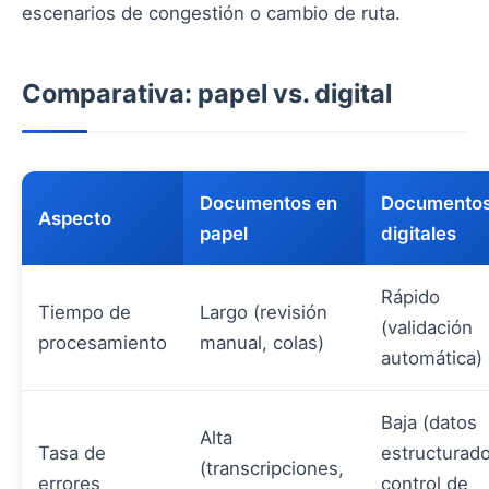
escenarios de congestión o cambio de ruta.
Comparativa: papel vs. digital
Documentos en
Documento
Aspecto
papel
digitales
Rápido
Tiempo de
Largo (revisión
(validación
procesamiento
manual, colas)
automática)
Baja (datos
Alta
Tasa de
estructurado
(transcripciones,
errores
control de