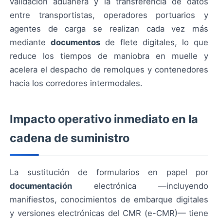
validación aduanera y la transferencia de datos
entre transportistas, operadores portuarios y
agentes de carga se realizan cada vez más
mediante
documentos
de flete digitales, lo que
reduce los tiempos de maniobra en muelle y
acelera el despacho de remolques y contenedores
hacia los corredores intermodales.
Impacto operativo inmediato en la
cadena de suministro
La sustitución de formularios en papel por
documentación
electrónica —incluyendo
manifiestos, conocimientos de embarque digitales
y versiones electrónicas del CMR (e-CMR)— tiene