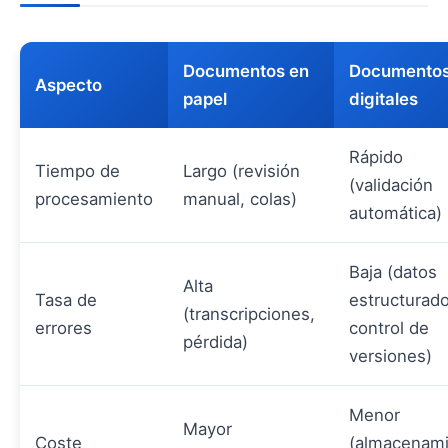
Documentos en
Documento
Aspecto
papel
digitales
Rápido
Tiempo de
Largo (revisión
(validación
procesamiento
manual, colas)
automática)
Baja (datos
Alta
Tasa de
estructurado
(transcripciones,
errores
control de
pérdida)
versiones)
Menor
Mayor
Coste
(almacenam