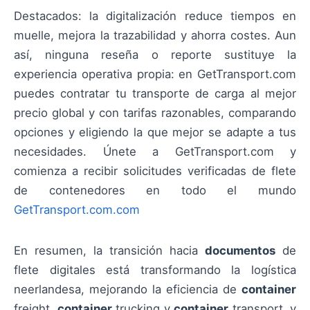
Destacados: la digitalización reduce tiempos en
muelle, mejora la trazabilidad y ahorra costes. Aun
así, ninguna reseña o reporte sustituye la
experiencia operativa propia: en GetTransport.com
puedes contratar tu transporte de carga al mejor
precio global y con tarifas razonables, comparando
opciones y eligiendo la que mejor se adapte a tus
necesidades. Únete a GetTransport.com y
comienza a recibir solicitudes verificadas de flete
de contenedores en todo el mundo
GetTransport.com.com
En resumen, la transición hacia
documentos
de
flete digitales está transformando la logística
neerlandesa, mejorando la eficiencia de
container
freight,
container
trucking y
container
transport, y