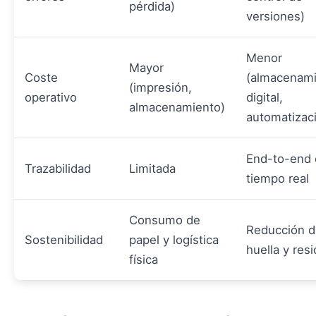
pérdida)
versiones)
Menor
Mayor
Coste
(almacenam
(impresión,
operativo
digital,
almacenamiento)
automatizac
End-to-end 
Trazabilidad
Limitada
tiempo real
Consumo de
Reducción d
Sostenibilidad
papel y logística
huella y res
física