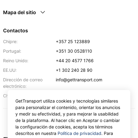
Mapa del sitio
Contactos
Chipre:
+357 25 123889
Portugal:
+351 30 0528110
Reino Unido:
+44 20 4577 1766
EE.UU:
+1 302 240 28 90
Dirección de correo
info@gettransport.com
electrónico:
57 Spyrou Kyprianou
,
Lárnaca
6051
Chipre:
GetTransport utiliza cookies y tecnologías similares
para personalizar el contenido, orientar los anuncios
y medir su efectividad, y para mejorar la usabilidad
de la plataforma. Al hacer clic en Aceptar o cambiar
€
EUR
la configuración de cookies, acepta los términos
descritos en nuestra
Política de privacidad
. Para