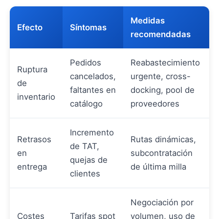
Medidas
Efecto
Síntomas
recomendadas
Pedidos
Reabastecimiento
Ruptura
cancelados,
urgente, cross-
de
faltantes en
docking, pool de
inventario
catálogo
proveedores
Incremento
Retrasos
Rutas dinámicas,
de TAT,
en
subcontratación
quejas de
entrega
de última milla
clientes
Negociación por
Costes
Tarifas spot
volumen, uso de