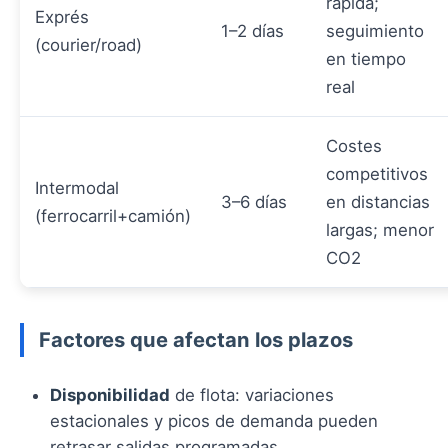
rápida;
Exprés
1–2 días
seguimiento
(courier/road)
en tiempo
real
Costes
competitivos
Intermodal
3–6 días
en distancias
(ferrocarril+camión)
largas; menor
CO2
Factores que afectan los plazos
Disponibilidad
de flota: variaciones
estacionales y picos de demanda pueden
retrasar salidas programadas.