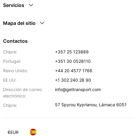
Servicios
Mapa del sitio
Contactos
Chipre:
+357 25 123889
Portugal:
+351 30 0528110
Reino Unido:
+44 20 4577 1766
EE.UU:
+1 302 240 28 90
Dirección de correo
info@gettransport.com
electrónico:
57 Spyrou Kyprianou
,
Lárnaca
6051
Chipre:
€
EUR