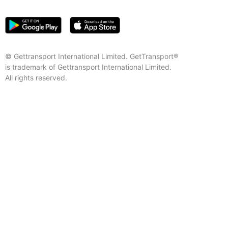
© Gettransport International Limited. GetTransport®
is trademark of Gettransport International Limited.
All rights reserved.