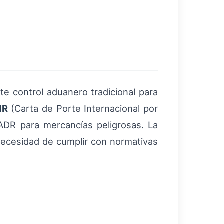
te control aduanero tradicional para
MR
(Carta de Porte Internacional por
s ADR para mercancías peligrosas. La
 necesidad de cumplir con normativas