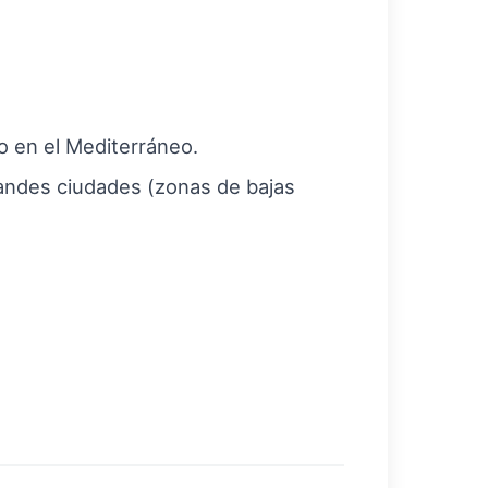
o en el Mediterráneo.
randes ciudades (zonas de bajas