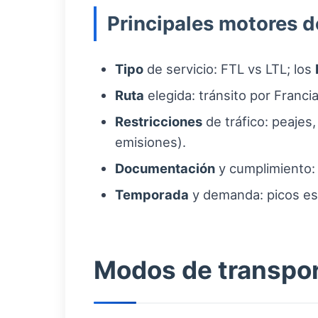
Principales motores d
Tipo
de servicio: FTL vs LTL; los
Ruta
elegida: tránsito por Franci
Restricciones
de tráfico: peajes
emisiones).
Documentación
y cumplimiento: 
Temporada
y demanda: picos est
Modos de transpor