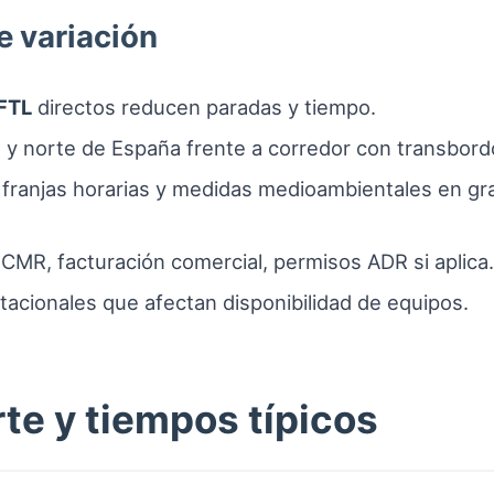
e variación
FTL
directos reducen paradas y tiempo.
a y norte de España frente a corredor con transbord
, franjas horarias y medidas medioambientales en g
CMR, facturación comercial, permisos ADR si aplica.
acionales que afectan disponibilidad de equipos.
te y tiempos típicos