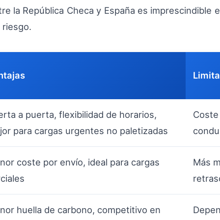
ntre la República Checa y España es imprescindible 
 riesgo.
ntajas
Limit
rta a puerta, flexibilidad de horarios,
Coste
or para cargas urgentes no paletizadas
conduc
or coste por envío, ideal para cargas
Más m
ciales
retras
nor huella de carbono, competitivo en
Depend