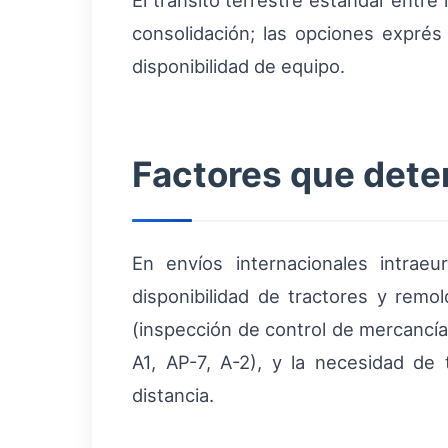
El tránsito terrestre estándar entre 
consolidación; las opciones expré
disponibilidad de equipo.
Factores que dete
En envíos internacionales intrae
disponibilidad de tractores y remo
(inspección de control de mercancía
A1, AP-7, A-2), y la necesidad de 
distancia.