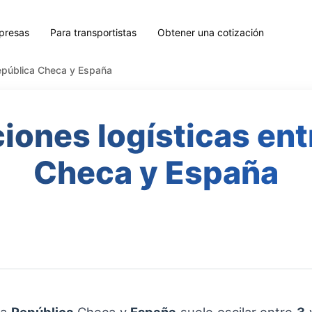
presas
Para transportistas
Obtener una cotización
República Checa y España
iones logísticas en
Checa y España