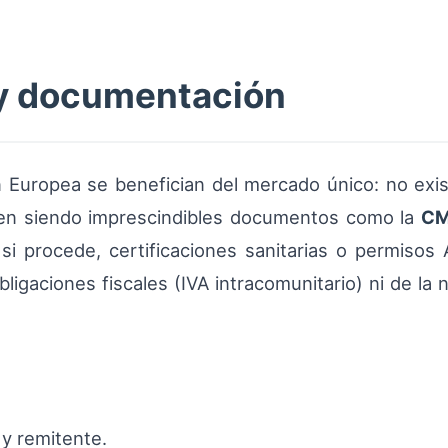
 y documentación
 Europea se benefician del mercado único: no exis
uen siendo imprescindibles documentos como la
C
 si procede, certificaciones sanitarias o permiso
igaciones fiscales (IVA intracomunitario) ni de la
 y remitente.