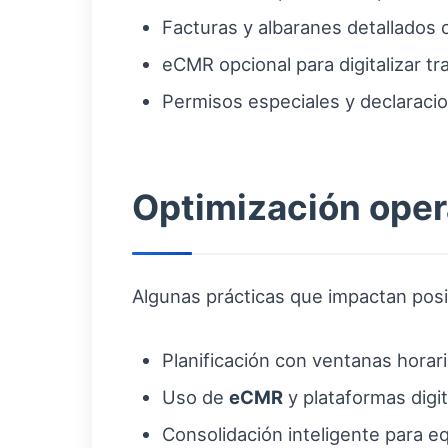
Facturas y albaranes detallados 
eCMR opcional para digitalizar tr
Permisos especiales y declaraci
Optimización oper
Algunas prácticas que impactan posi
Planificación con ventanas horar
Uso de
eCMR
y plataformas digi
Consolidación inteligente para eq