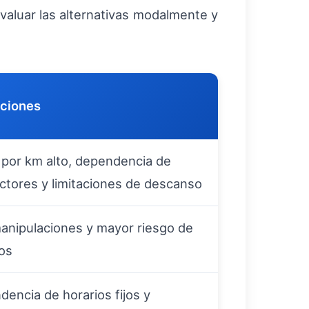
evaluar las alternativas modalmente y
aciones
 por km alto, dependencia de
tores y limitaciones de descanso
anipulaciones y mayor riesgo de
os
encia de horarios fijos y