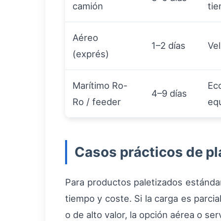
camión
tie
Aéreo
1–2 días
Vel
(exprés)
Marítimo Ro-
Ec
4–9 días
Ro / feeder
eq
Casos prácticos de pl
Para productos paletizados estánda
tiempo y coste. Si la carga es parci
o de alto valor, la opción aérea o se