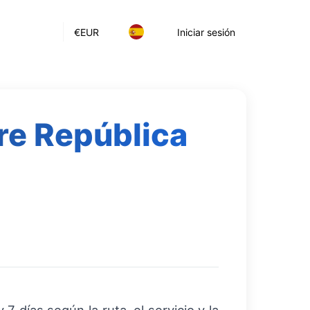
€
EUR
Iniciar sesión
tre República