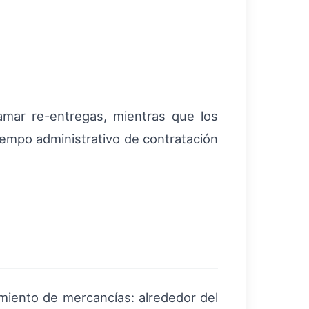
ramar re-entregas, mientras que los
 tiempo administrativo de contratación
imiento de mercancías: alrededor del