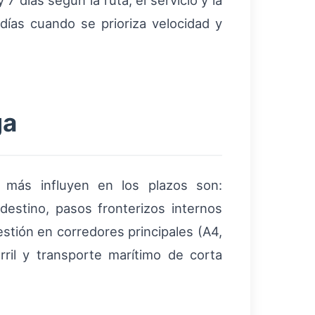
 7 días según la ruta, el servicio y la
días cuando se prioriza velocidad y
ga
e más influyen en los plazos son:
destino, pasos fronterizos internos
stión en corredores principales (A4,
rril y transporte marítimo de corta