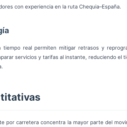
dores con experiencia en la ruta Chequia–España.
gía
n tiempo real permiten mitigar retrasos y reprog
parar servicios y tarifas al instante, reduciendo el
a.
titativas
te por carretera concentra la mayor parte del mov