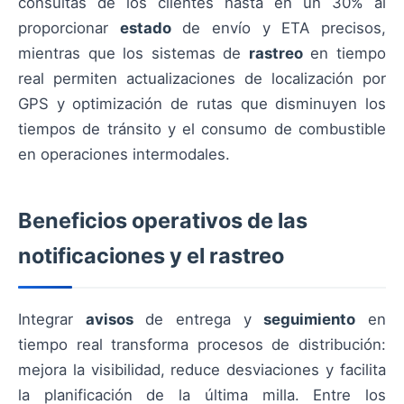
consultas de los clientes hasta en un 30% al
proporcionar
estado
de envío y ETA precisos,
mientras que los sistemas de
rastreo
en tiempo
real permiten actualizaciones de localización por
GPS y optimización de rutas que disminuyen los
tiempos de tránsito y el consumo de combustible
en operaciones intermodales.
Beneficios operativos de las
notificaciones y el rastreo
Integrar
avisos
de entrega y
seguimiento
en
tiempo real transforma procesos de distribución:
mejora la visibilidad, reduce desviaciones y facilita
la planificación de la última milla. Entre los