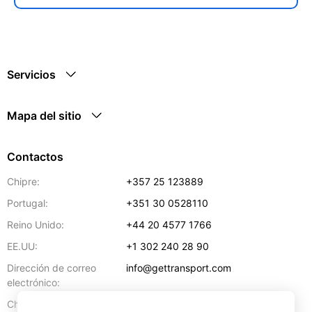
Servicios
Mapa del sitio
Contactos
Chipre:
+357 25 123889
Portugal:
+351 30 0528110
Reino Unido:
+44 20 4577 1766
EE.UU:
+1 302 240 28 90
Dirección de correo
info@gettransport.com
electrónico:
57 Spyrou Kyprianou
,
Lárnaca
6051
Chipre: