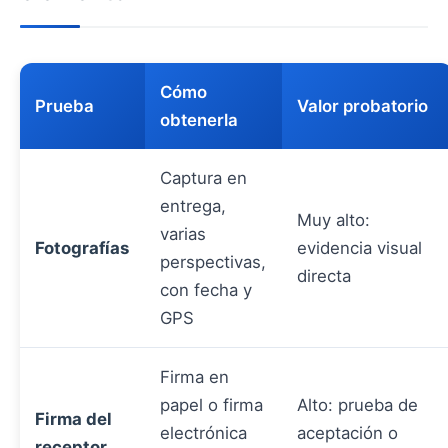
Cómo
Prueba
Valor probatorio
obtenerla
Captura en
entrega,
Muy alto:
varias
Fotografías
evidencia visual
perspectivas,
directa
con fecha y
GPS
Firma en
papel o firma
Alto: prueba de
Firma del
electrónica
aceptación o
receptor