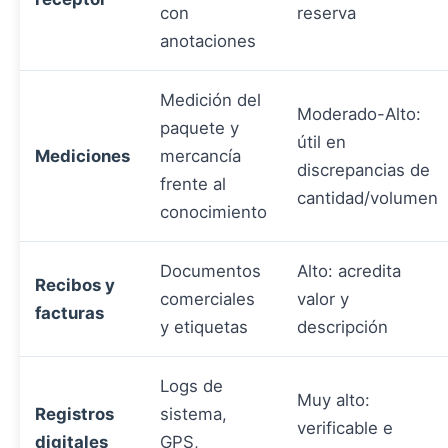
con
reserva
anotaciones
Medición del
Moderado-Alto:
paquete y
útil en
Mediciones
mercancía
discrepancias de
frente al
cantidad/volumen
conocimiento
Documentos
Alto: acredita
Recibos y
comerciales
valor y
facturas
y etiquetas
descripción
Logs de
Muy alto:
Registros
sistema,
verificable e
digitales
GPS,