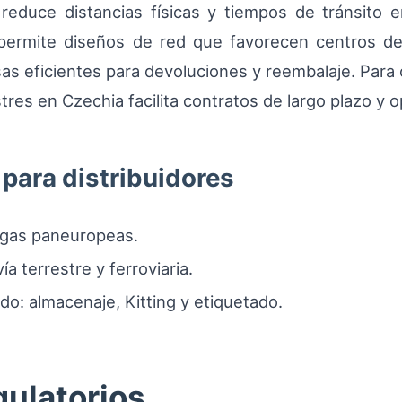
reduce distancias físicas y tiempos de tránsito 
 permite diseños de red que favorecen centros de
rsas eficientes para devoluciones y reembalaje. Par
restres en Czechia facilita contratos de largo plazo y
 para distribuidores
egas paneuropeas.
a terrestre y ferroviaria.
do: almacenaje, Kitting y etiquetado.
gulatorios