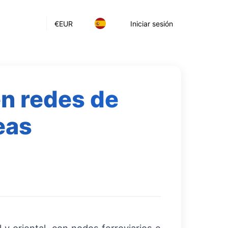
€
EUR
Iniciar sesión
en redes de
eas