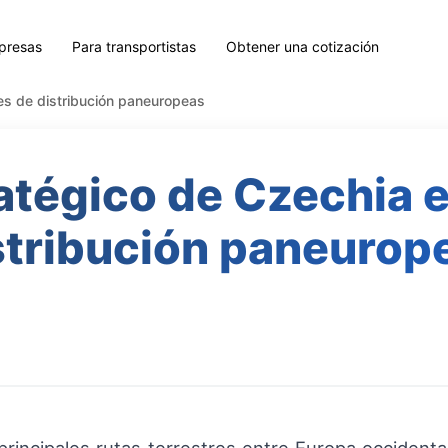
presas
Para transportistas
Obtener una cotización
es de distribución paneuropeas
atégico de Czechia 
stribución paneurop