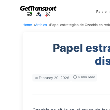
Para em
Home
Articles
Papel estratégico de Czechia en red
Papel estr
di
⏱️ 6 min read
📅 February 20, 2026