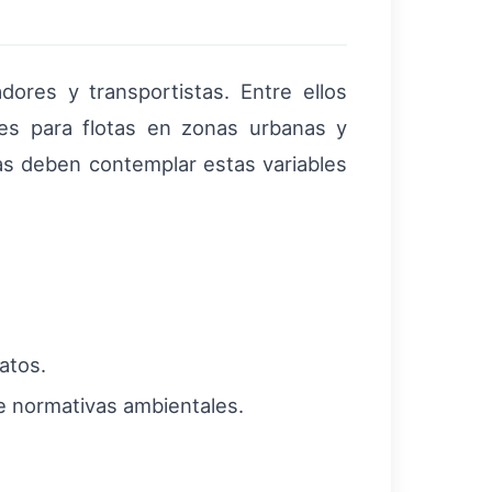
ores y transportistas. Entre ellos
les para flotas en zonas urbanas y
sas deben contemplar estas variables
atos.
de normativas ambientales.