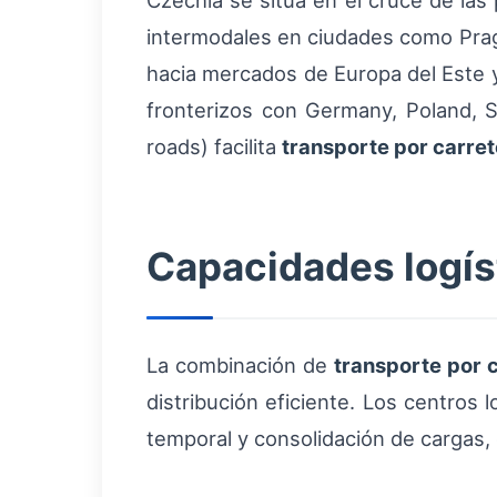
Czechia se sitúa en el cruce de las 
intermodales en ciudades como Prag
hacia mercados de Europa del Este y
fronterizos con Germany, Poland, Sl
roads) facilita
transporte por carre
Capacidades logíst
La combinación de
transporte por 
distribución eficiente. Los centros
temporal y consolidación de cargas, 