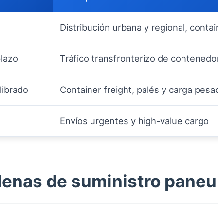
Distribución urbana y regional, contai
plazo
Tráfico transfronterizo de contenedo
librado
Container freight, palés y carga pesa
Envíos urgentes y high-value cargo
denas de suministro pane