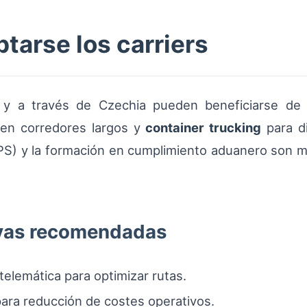
arse los carriers
 y a través de Czechia pueden beneficiarse de
l en corredores largos y
container trucking
para di
S) y la formación en cumplimiento aduanero son me
ivas recomendadas
elemática para optimizar rutas.
para reducción de costes operativos.