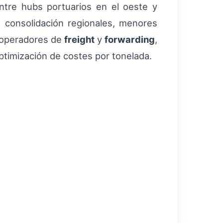
entre hubs portuarios en el oeste y
 consolidación regionales, menores
a operadores de
freight
y
forwarding
,
 optimización de costes por tonelada.