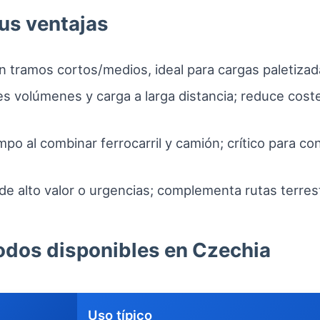
us ventajas
en tramos cortos/medios, ideal para cargas paletizada
es volúmenes y carga a larga distancia; reduce cost
po al combinar ferrocarril y camión; crítico para co
de alto valor o urgencias; complementa rutas terrest
odos disponibles en Czechia
Uso típico