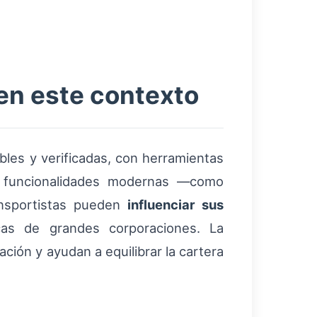
en este contexto
bles y verificadas, con herramientas
 a funcionalidades modernas —como
ansportistas pueden
influenciar sus
icas de grandes corporaciones. La
cación y ayudan a equilibrar la cartera