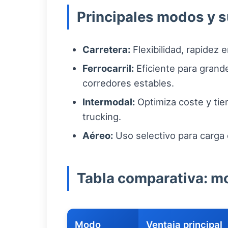
Principales modos y s
Carretera:
Flexibilidad, rapidez 
Ferrocarril:
Eficiente para grand
corredores estables.
Intermodal:
Optimiza coste y tiem
trucking.
Aéreo:
Uso selectivo para carga 
Tabla comparativa: m
Modo
Ventaja principal