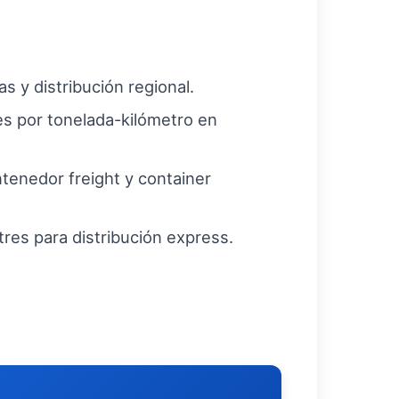
s y distribución regional.
es por tonelada-kilómetro en
ntenedor freight y container
res para distribución express.