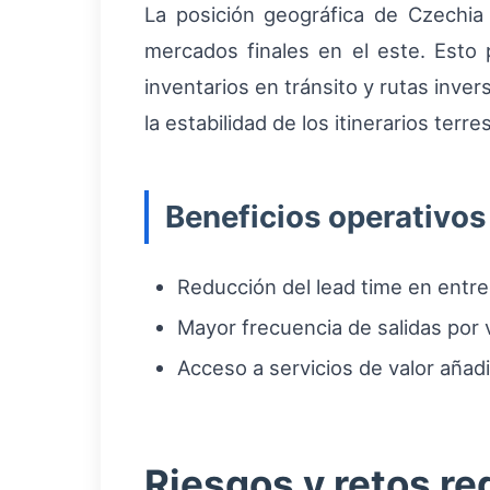
La posición geográfica de Czechia 
mercados finales en el este. Esto
inventarios en tránsito y rutas inve
la estabilidad de los itinerarios ter
Beneficios operativos
Reducción del lead time en entr
Mayor frecuencia de salidas por ví
Acceso a servicios de valor añadi
Riesgos y retos re