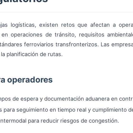
as logísticas, existen retos que afectan a operad
en operaciones de tránsito, requisitos ambienta
tándares ferroviarios transfronterizos. Las empre
a planificación de rutas.
a operadores
iempos de espera y documentación aduanera en contr
as para seguimiento en tiempo real y cumplimiento 
ntermodal para reducir riesgos de congestión.