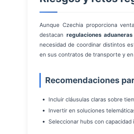
Aunque Czechia proporciona ventaj
destacan
regulaciones aduaneras
necesidad de coordinar distintos es
en sus contratos de transporte y en l
Recomendaciones par
Incluir cláusulas claras sobre t
Invertir en soluciones telemátic
Seleccionar hubs con capacidad i