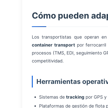
Cómo pueden adapt
Los transportistas que operan en
container transport
por ferrocarri
procesos (TMS, EDI, seguimiento GP
competitividad.
Herramientas operat
Sistemas de
tracking
por GPS y t
Plataformas de gestión de flota 