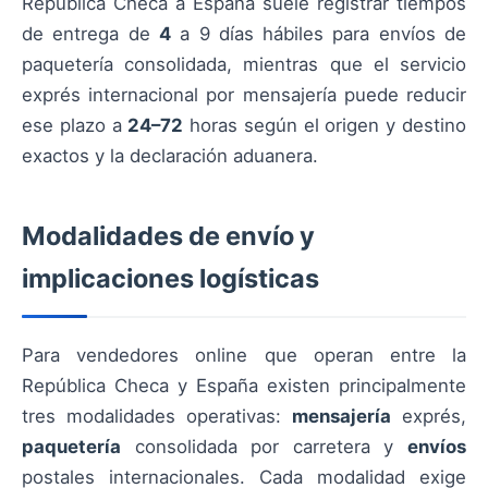
República Checa a España suele registrar tiempos
de entrega de
4
a 9 días hábiles para envíos de
paquetería consolidada, mientras que el servicio
exprés internacional por mensajería puede reducir
ese plazo a
24–72
horas según el origen y destino
exactos y la declaración aduanera.
Modalidades de envío y
implicaciones logísticas
Para vendedores online que operan entre la
República Checa y España existen principalmente
tres modalidades operativas:
mensajería
exprés,
paquetería
consolidada por carretera y
envíos
postales internacionales. Cada modalidad exige