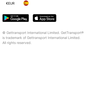
€
EUR
© Gettransport International Limited. GetTransport®
is trademark of Gettransport International Limited.
All rights reserved.