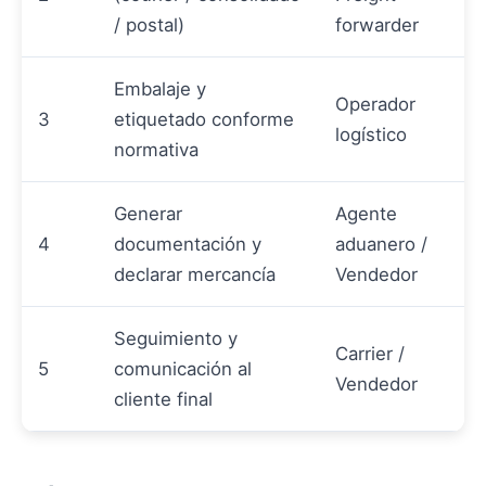
/ postal)
forwarder
Embalaje y
Operador
3
etiquetado conforme
logístico
normativa
Generar
Agente
4
documentación y
aduanero /
declarar mercancía
Vendedor
Seguimiento y
Carrier /
5
comunicación al
Vendedor
cliente final