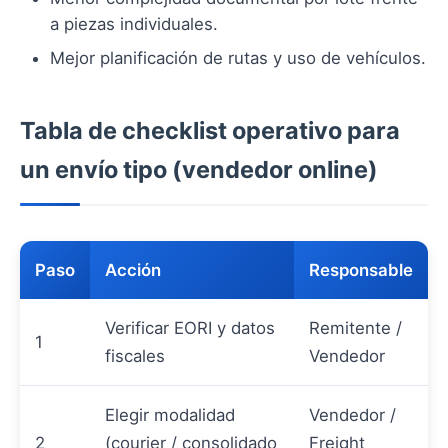
a piezas individuales.
Mejor planificación de rutas y uso de vehículos.
Tabla de checklist operativo para
un envío tipo (vendedor online)
Paso
Acción
Responsable
Verificar EORI y datos
Remitente /
1
fiscales
Vendedor
Elegir modalidad
Vendedor /
2
(courier / consolidado
Freight