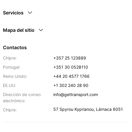
Servicios
Mapa del sitio
Contactos
Chipre:
+357 25 123889
Portugal:
+351 30 0528110
Reino Unido:
+44 20 4577 1766
EE.UU:
+1 302 240 28 90
Dirección de correo
info@gettransport.com
electrónico:
57 Spyrou Kyprianou
,
Lárnaca
6051
Chipre: