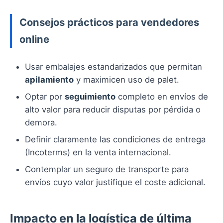
Consejos prácticos para vendedores
online
Usar embalajes estandarizados que permitan
apilamiento
y maximicen uso de palet.
Optar por
seguimiento
completo en envíos de
alto valor para reducir disputas por pérdida o
demora.
Definir claramente las condiciones de entrega
(Incoterms) en la venta internacional.
Contemplar un seguro de transporte para
envíos cuyo valor justifique el coste adicional.
Impacto en la logística de última