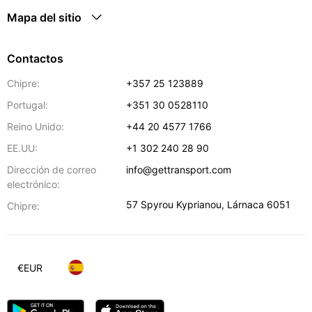
Mapa del sitio
Contactos
Chipre:
+357 25 123889
Portugal:
+351 30 0528110
Reino Unido:
+44 20 4577 1766
EE.UU:
+1 302 240 28 90
Dirección de correo
info@gettransport.com
electrónico:
57 Spyrou Kyprianou
,
Lárnaca
6051
Chipre:
€
EUR