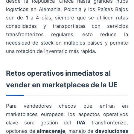
desde la República Checa hasta grandes hubs
logísticos en Alemania, Polonia y los Países Bajos
son de
1
a 4 días, siempre que se utilicen rutas
consolidadas y transportistas con servicios
transfronterizos regulares; esto reduce la
necesidad de stock en múltiples países y permite
una rotación de inventario más rápida.
Retos operativos inmediatos al
vender en marketplaces de la UE
Para vendedores checos que entran en
marketplaces europeos, los aspectos operativos
clave son: gestión del
IVA
transfronterizo,
opciones de
almacenaje
, manejo de
devoluciones