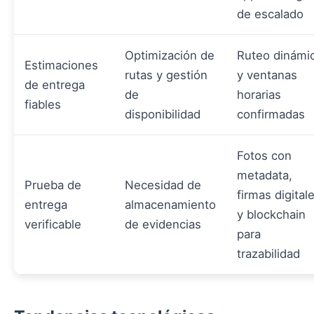
de escalado
Optimización de
Ruteo dinámi
Estimaciones
rutas y gestión
y ventanas
de entrega
de
horarias
fiables
disponibilidad
confirmadas
Fotos con
metadata,
Prueba de
Necesidad de
firmas digital
entrega
almacenamiento
y blockchain
verificable
de evidencias
para
trazabilidad