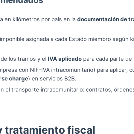
comendados
cia en kilómetros por país en la
documentación de tr
e imponible asignada a cada Estado miembro según k
n de los tramos y el
IVA aplicado
para cada parte de 
 (empresa con NIF-IVA intracomunitario) para aplicar
rse charge
) en servicios B2B.
 el transporte intracomunitario: contratos, órdene
 tratamiento fiscal