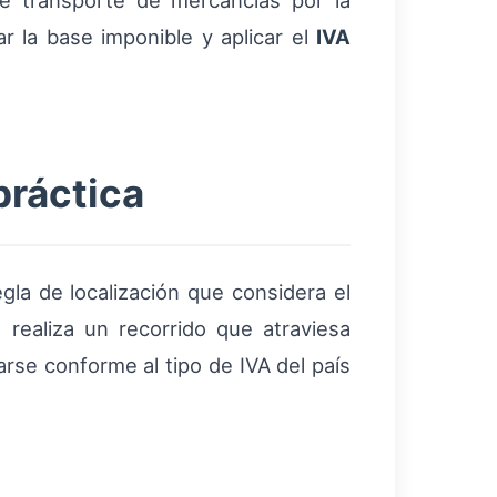
e transporte de mercancías por la
r la base imponible y aplicar el
IVA
práctica
gla de localización que considera el
 realiza un recorrido que atraviesa
arse conforme al tipo de IVA del país