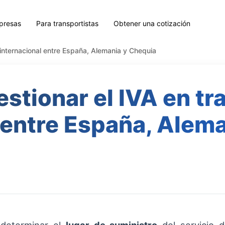
presas
Para transportistas
Obtener una cotización
internacional entre España, Alemania y Chequia
stionar el IVA en tr
 entre España, Alem