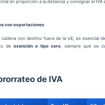
a total en proporción a la distancia y consignar el IV
dos con exportaciones
 cadena con destino fuera de la UE, es esencial i
nto de
exención o tipo cero
, siempre que se cu
prorrateo de IVA