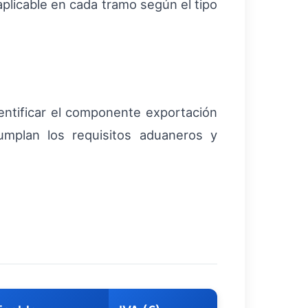
A aplicable en cada tramo según el tipo
dentificar el componente exportación
mplan los requisitos aduaneros y