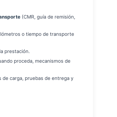
ansporte
(CMR, guía de remisión,
ilómetros o tiempo de transporte
la prestación.
, cuando proceda, mecanismos de
s de carga, pruebas de entrega y