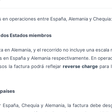
os en operaciones entre España, Alemania y Chequia:
re dos Estados miembros
aliza en Alemania, y el recorrido no incluye una escal
dos en España y Alemania respectivamente. En opera
sos la factura podrá reflejar
reverse charge
para l
 países
 España, Chequia y Alemania, la factura debe desg