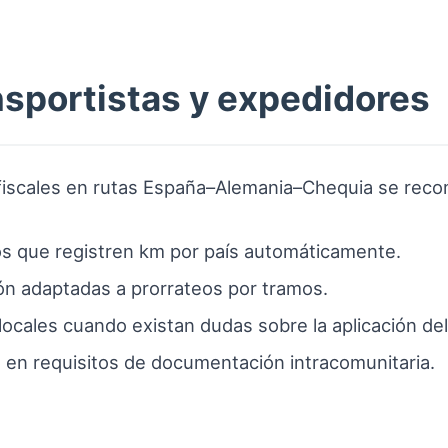
nsportistas y expedidores
y fiscales en rutas España–Alemania–Chequia se rec
s que registren km por país automáticamente.
ión adaptadas a prorrateos por tramos.
locales cuando existan dudas sobre la aplicación de
o en requisitos de documentación intracomunitaria.