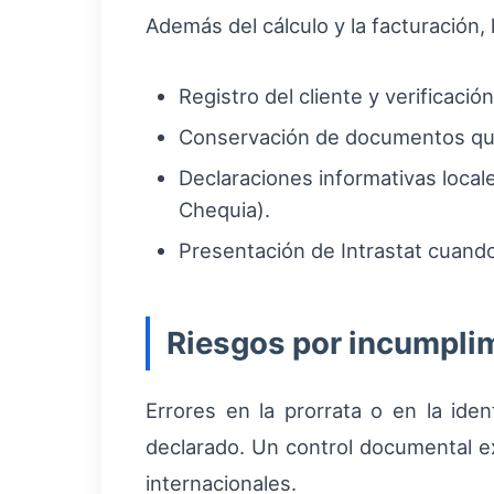
Además del cálculo y la facturación,
Registro del cliente y verificaci
Conservación de documentos que 
Declaraciones informativas local
Chequia).
Presentación de Intrastat cuand
Riesgos por incumpli
Errores en la prorrata o en la ide
declarado. Un control documental ex
internacionales.