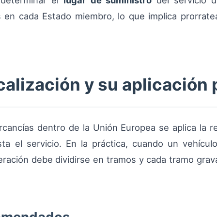
 determinar el
lugar de suministro
del servicio d
s en cada Estado miembro, lo que implica prorratea
calización y su aplicación 
cancías dentro de la Unión Europea se aplica la re
a el servicio. En la práctica, cuando un vehículo
peración debe dividirse en tramos y cada tramo grav