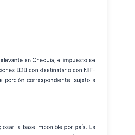
a relevante en Chequia, el impuesto se
ciones B2B con destinatario con NIF-
a porción correspondiente, sujeto a
losar la base imponible por país. La