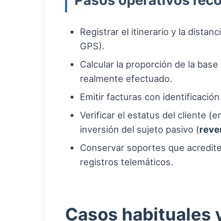
Pasos operativos re
Registrar el itinerario y la distan
GPS).
Calcular la proporción de la bas
realmente efectuado.
Emitir facturas con identificació
Verificar el estatus del cliente
inversión del sujeto pasivo (
reve
Conservar soportes que acrediten
registros telemáticos.
Casos habituales y