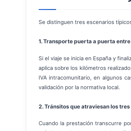
Se distinguen tres escenarios típic
1. Transporte puerta a puerta ent
Si el viaje se inicia en España y fin
aplica sobre los kilómetros realiza
IVA intracomunitario, en algunos ca
validación por la normativa local.
2. Tránsitos que atraviesan los tres
Cuando la prestación transcurre por