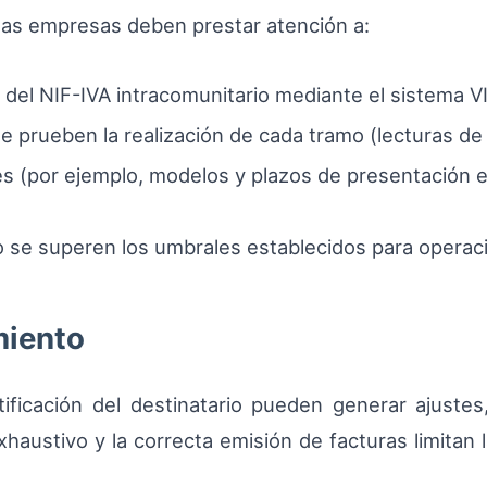
 las empresas deben prestar atención a:
ón del NIF-IVA intracomunitario mediante el sistema V
prueben la realización de cada tramo (lecturas de
es (por ejemplo, modelos y plazos de presentación 
o se superen los umbrales establecidos para operaci
miento
ntificación del destinatario pueden generar ajuste
haustivo y la correcta emisión de facturas limitan l