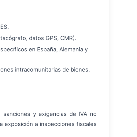
IES.
 tacógrafo, datos GPS, CMR).
específicos en España, Alemania y
ones intracomunitarias de bienes.
s, sanciones y exigencias de IVA no
a exposición a inspecciones fiscales