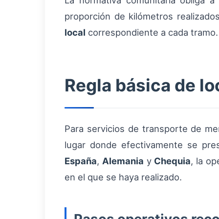
La normativa comunitaria obliga a
proporción de kilómetros realizado
local
correspondiente a cada tramo.
Regla básica de lo
Para servicios de transporte de mer
lugar donde efectivamente se prest
España
,
Alemania
y
Chequia
, la o
en el que se haya realizado.