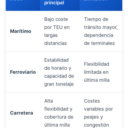
principal
Bajo coste
Tiempo de
por TEU en
tránsito mayor,
Marítimo
largas
dependencia
distancias
de terminales
Estabilidad
Flexibilidad
de horario y
Ferroviario
limitada en
capacidad de
última milla
gran tonelaje
Alta
Costes
flexibilidad y
variables por
Carretera
cobertura de
peajes y
última milla
congestión