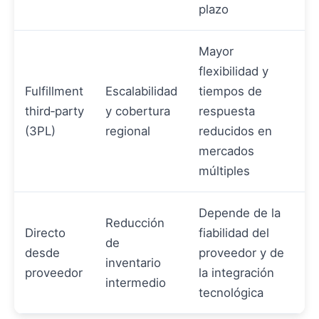
plazo
Mayor
flexibilidad y
Fulfillment
Escalabilidad
tiempos de
third‑party
y cobertura
respuesta
(3PL)
regional
reducidos en
mercados
múltiples
Depende de la
Reducción
Directo
fiabilidad del
de
desde
proveedor y de
inventario
proveedor
la integración
intermedio
tecnológica