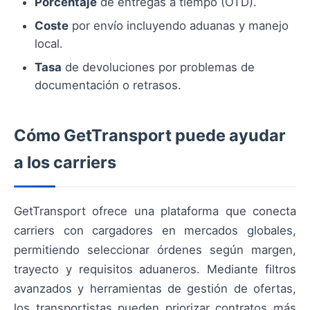
Porcentaje
de entregas a tiempo (OTD).
Coste
por envío incluyendo aduanas y manejo
local.
Tasa
de devoluciones por problemas de
documentación o retrasos.
Cómo GetTransport puede ayudar
a los carriers
GetTransport ofrece una plataforma que conecta
carriers con cargadores en mercados globales,
permitiendo seleccionar órdenes según margen,
trayecto y requisitos aduaneros. Mediante filtros
avanzados y herramientas de gestión de ofertas,
los transportistas pueden priorizar contratos más