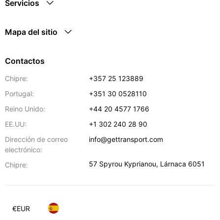
Servicios
Mapa del sitio
Contactos
Chipre:
+357 25 123889
Portugal:
+351 30 0528110
Reino Unido:
+44 20 4577 1766
EE.UU:
+1 302 240 28 90
Dirección de correo
info@gettransport.com
electrónico:
57 Spyrou Kyprianou
,
Lárnaca
6051
Chipre:
€
EUR