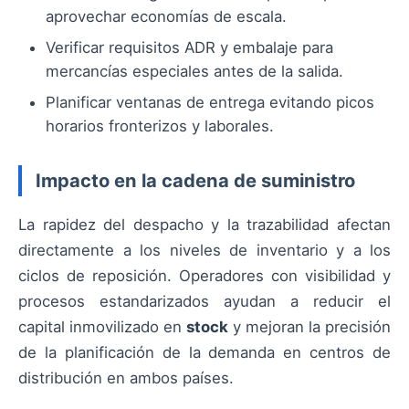
aprovechar economías de escala.
Verificar requisitos ADR y embalaje para
mercancías especiales antes de la salida.
Planificar ventanas de entrega evitando picos
horarios fronterizos y laborales.
Impacto en la cadena de suministro
La rapidez del despacho y la trazabilidad afectan
directamente a los niveles de inventario y a los
ciclos de reposición. Operadores con visibilidad y
procesos estandarizados ayudan a reducir el
capital inmovilizado en
stock
y mejoran la precisión
de la planificación de la demanda en centros de
distribución en ambos países.