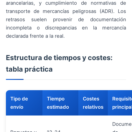
arancelarias, y cumplimiento de normativas de
transporte de mercancías peligrosas (ADR). Los
retrasos suelen provenir de documentación
incompleta o discrepancias en la mercancía
declarada frente a la real.
Estructura de tiempos y costes:
tabla práctica
Tipo de
Tiempo
Costes
Requisit
envío
estimado
relativos
principa
Docume