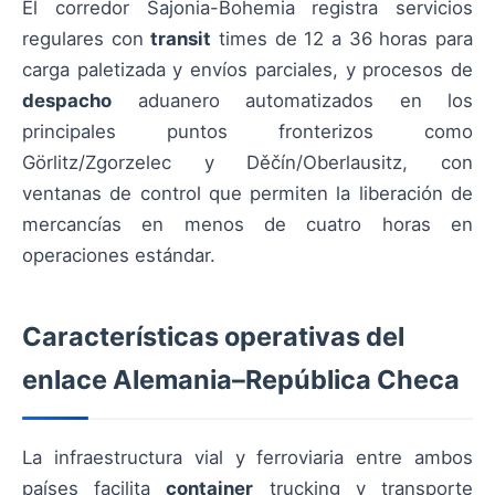
El corredor Sajonia-Bohemia registra servicios
regulares con
transit
times de 12 a 36 horas para
carga paletizada y envíos parciales, y procesos de
despacho
aduanero automatizados en los
principales puntos fronterizos como
Görlitz/Zgorzelec y Děčín/Oberlausitz, con
ventanas de control que permiten la liberación de
mercancías en menos de cuatro horas en
operaciones estándar.
Características operativas del
enlace Alemania–República Checa
La infraestructura vial y ferroviaria entre ambos
países facilita
container
trucking y transporte