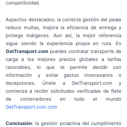
competitividad.
Aspectos destacados: la correcta gestión del peaje
reduce multas, mejora la eficiencia de entrega y
protege márgenes. Aun así, la mejor referencia
sigue siendo la experiencia propia en ruta. En
GetTransport.com
puedes contratar transporte de
carga a los mejores precios globales a tarifas
razonables, lo que te permite decidir con
información y evitar gastos innecesarios o
decepciones. Únete a GetTransport.com y
comienza a recibir solicitudes verificadas de flete
de contenedores en todo el mundo
GetTransport.com.com
Conclusión
: la gestión proactiva del cumplimiento