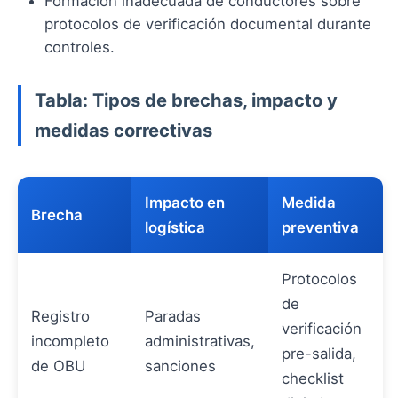
Formación inadecuada de conductores sobre
protocolos de verificación documental durante
controles.
Tabla: Tipos de brechas, impacto y
medidas correctivas
Impacto en
Medida
Brecha
logística
preventiva
Protocolos
de
Registro
Paradas
verificación
incompleto
administrativas,
pre-salida,
de OBU
sanciones
checklist