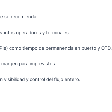
nte se recomienda:
istintos operadores y terminales.
KPIs) como tiempo de permanencia en puerto y OTD.
n margen para imprevistos.
visibilidad y control del flujo entero.