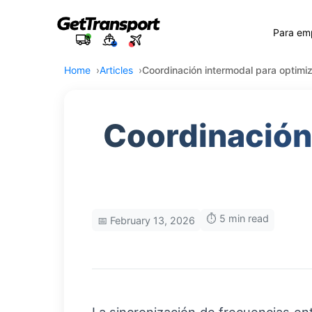
Para em
Home
Articles
Coordinación intermodal para optimiz
Coordinación 
⏱️ 5 min read
📅 February 13, 2026