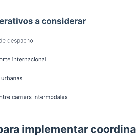
erativos a considerar
 de despacho
orte internacional
s urbanas
ntre carriers intermodales
para implementar coordin