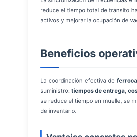
La sincronización de frecuencias ent
reduce el tiempo total de tránsito ha
activos y mejorar la ocupación de v
Beneficios operat
La coordinación efectiva de
ferroca
suministro:
tiempos de entrega
,
cos
se reduce el tiempo en muelle, se m
de inventario.