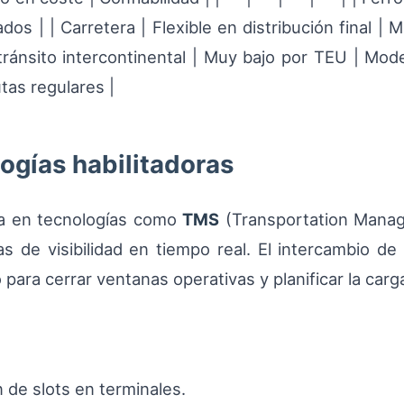
os | | Carretera | Flexible en distribución final | 
tránsito intercontinental | Muy bajo por TEU | Mode
utas regulares |
ogías habilitadoras
ya en tecnologías como
TMS
(Transportation Mana
as de visibilidad en tiempo real. El intercambio d
o para cerrar ventanas operativas y planificar la carg
 de slots en terminales.