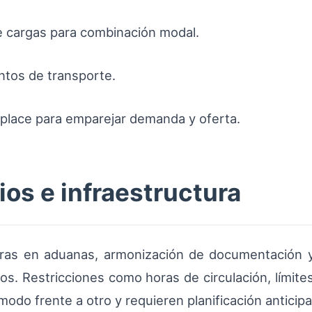
e cargas para combinación modal.
ntos de transporte.
place para emparejar demanda y oferta.
ios e infraestructura
claras en aduanas, armonización de documentación 
s. Restricciones como horas de circulación, límit
modo frente a otro y requieren planificación anticip