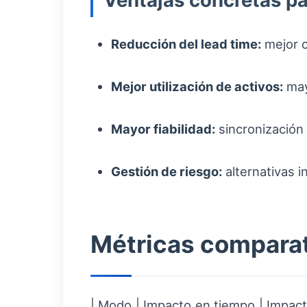
Ventajas concretas p
Reducción del lead time:
mejor c
Mejor utilización de activos:
may
Mayor fiabilidad:
sincronización
Gestión de riesgo:
alternativas 
Métricas compara
| Modo | Impacto en tiempo | Impacto 