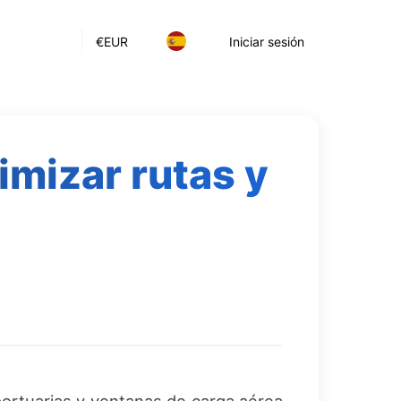
€
EUR
Iniciar sesión
imizar rutas y