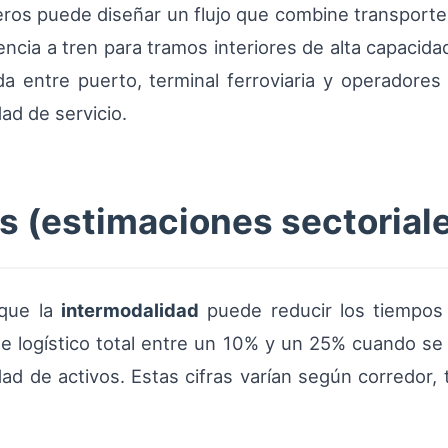
os puede diseñar un flujo que combine transporte
rencia a tren para tramos interiores de alta capacida
 entre puerto, terminal ferroviaria y operadores 
ad de servicio.
as (estimaciones sectorial
 que la
intermodalidad
puede reducir los tiempos 
te logístico total entre un 10% y un 25% cuando se
dad de activos. Estas cifras varían según corredor,