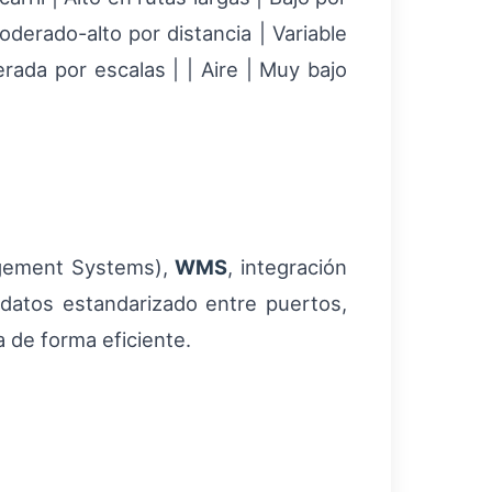
Moderado-alto por distancia | Variable
rada por escalas | | Aire | Muy bajo
gement Systems),
WMS
, integración
e datos estandarizado entre puertos,
a de forma eficiente.