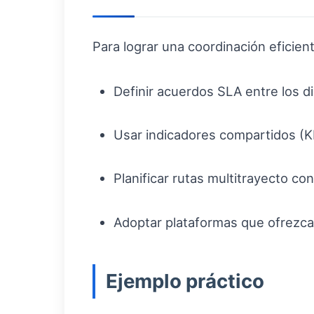
Para lograr una coordinación eficie
Definir acuerdos SLA entre los d
Usar indicadores compartidos (
Planificar rutas multitrayecto co
Adoptar plataformas que ofrezcan 
Ejemplo práctico