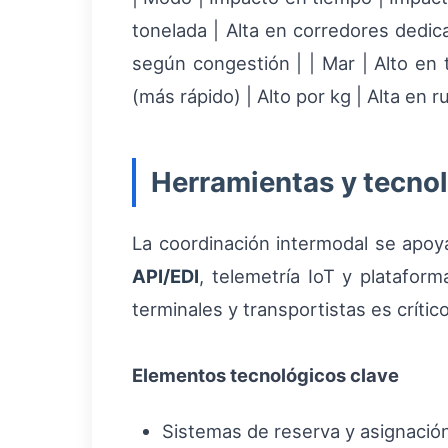
tonelada | Alta en corredores dedicad
según congestión | | Mar | Alto en 
(más rápido) | Alto por kg | Alta en r
Herramientas y tecnol
La coordinación intermodal se apo
API/EDI
, telemetría IoT y plataform
terminales y transportistas es crític
Elementos tecnológicos clave
Sistemas de reserva y asignación