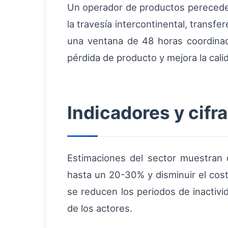
Un operador de productos pereceder
la travesía intercontinental, transfe
una ventana de 48 horas coordinada
pérdida de producto y mejora la calid
Indicadores y cifr
Estimaciones del sector muestran
hasta un 20-30% y disminuir el cos
se reducen los periodos de inactivi
de los actores.