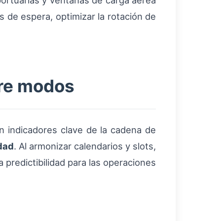
 portuarias y ventanas de carga aérea
os de espera, optimizar la rotación de
tre modos
 indicadores clave de la cadena de
idad
. Al armonizar calendarios y slots,
predictibilidad para las operaciones