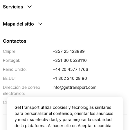
Servicios
Mapa del sitio
Contactos
Chipre:
+357 25 123889
Portugal:
+351 30 0528110
Reino Unido:
+44 20 4577 1766
EE.UU:
+1 302 240 28 90
Dirección de correo
info@gettransport.com
electrónico:
57 Spyrou Kyprianou
,
Lárnaca
6051
Chipre:
GetTransport utiliza cookies y tecnologías similares
para personalizar el contenido, orientar los anuncios
y medir su efectividad, y para mejorar la usabilidad
de la plataforma. Al hacer clic en Aceptar o cambiar
€
EUR