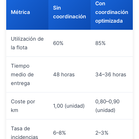
Con
Sin
Métrica
coordinación
coordinación
optimizada
Utilización de
60%
85%
la flota
Tiempo
medio de
48 horas
34–36 horas
entrega
Coste por
0,80–0,90
1,00 (unidad)
km
(unidad)
Tasa de
6–8%
2–3%
incidencias