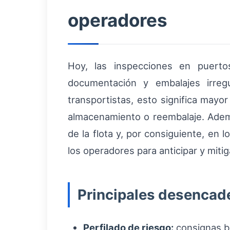
operadores
Hoy, las inspecciones en puer
documentación y embalajes irreg
transportistas, esto significa mayor
almacenamiento o reembalaje. Además
de la flota y, por consiguiente, en 
los operadores para anticipar y mit
Principales desencad
Perfilado de riesgo:
consignas ba