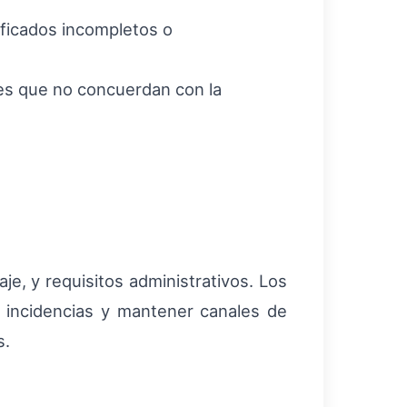
ificados incompletos o
es que no concuerdan con la
je, y requisitos administrativos. Los
e incidencias y mantener canales de
s.