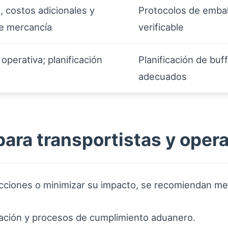
 costos adicionales y
Protocolos de embal
de mercancía
verificable
 operativa; planificación
Planificación de buf
adecuados
para transportistas y oper
pecciones o minimizar su impacto, se recomiendan m
ación y procesos de cumplimiento aduanero.