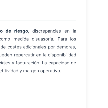
do de riesgo
, discrepancias en la
como medida disuasoria. Para los
ad de costes adicionales por demoras,
eden repercutir en la disponibilidad
viajes y facturación. La capacidad de
titividad y margen operativo.