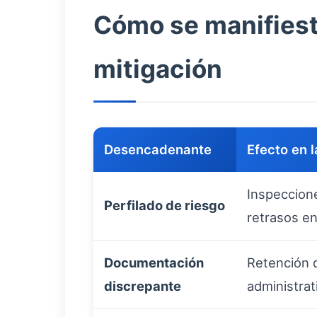
Cómo se manifiesta
mitigación
Desencadenante
Efecto en l
Inspeccione
Perfilado de riesgo
retrasos e
Documentación
Retención d
discrepante
administrat