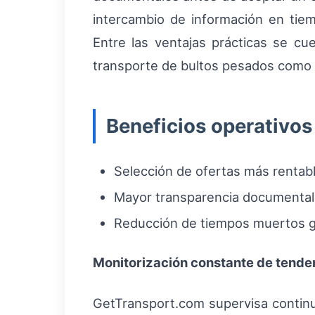
intercambio de información en tiemp
Entre las ventajas prácticas se cu
transporte de bultos pesados como m
Beneficios operativos
Selección de ofertas más rentab
Mayor transparencia documental y
Reducción de tiempos muertos gra
Monitorización constante de tende
GetTransport.com supervisa continu