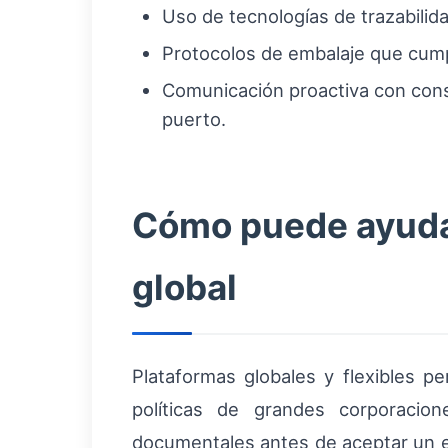
Uso de tecnologías de trazabilid
Protocolos de embalaje que cumpl
Comunicación proactiva con consi
puerto.
Cómo puede ayuda
global
Plataformas globales y flexibles pe
políticas de grandes corporacion
documentales antes de aceptar un env