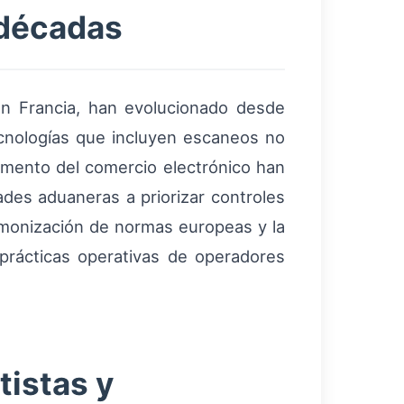
 décadas
en Francia, han evolucionado desde
cnologías que incluyen escaneos no
aumento del comercio electrónico han
des aduaneras a priorizar controles
armonización de normas europeas y la
prácticas operativas de operadores
tistas y