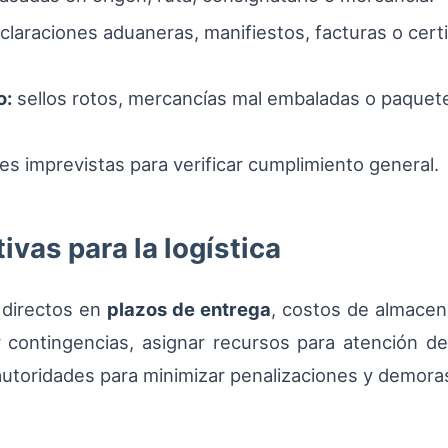
laraciones aduaneras, manifiestos, facturas o cert
o:
sellos rotos, mercancías mal embaladas o paquet
s imprevistas para verificar cumplimiento general.
vas para la logística
 directos en
plazos de entrega
, costos de almacena
er contingencias, asignar recursos para atención d
utoridades para minimizar penalizaciones y demora