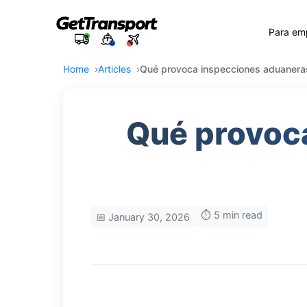
Para em
Home
Articles
Qué provoca inspecciones aduaneras
Qué provoca
⏱️ 5 min read
📅 January 30, 2026