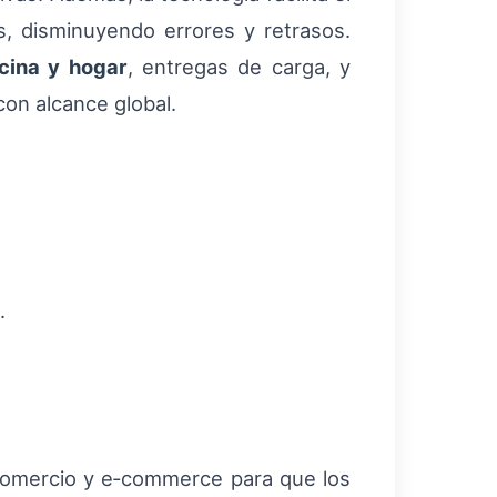
es, disminuyendo errores y retrasos.
cina y hogar
, entregas de carga, y
on alcance global.
.
 comercio y e‑commerce para que los