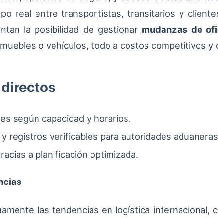
o real entre transportistas, transitarios y client
entan la posibilidad de gestionar
mudanzas de ofi
uebles o vehículos, todo a costos competitivos y c
 directos
les según capacidad y horarios.
 registros verificables para autoridades aduaneras
cias a planificación optimizada.
ncias
amente las tendencias en logística internacional,