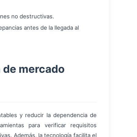
ones no destructivas.
pancias antes de la llegada al
a de mercado
entables y reducir la dependencia de
mientas para verificar requisitos
as. Además, la tecnología facilita el