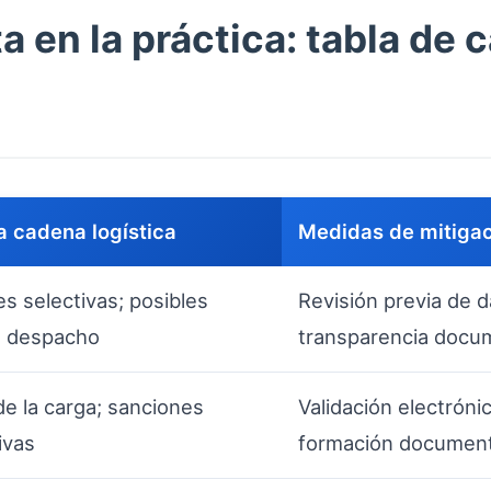
 en la práctica: tabla de 
a cadena logística
Medidas de mitiga
s selectivas; posibles
Revisión previa de 
n despacho
transparencia docu
e la carga; sanciones
Validación electróni
ivas
formación document