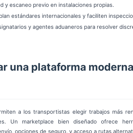
ad y escaneo previo en instalaciones propias.
an estándares internacionales y faciliten inspecci
gnatarios y agentes aduaneros para resolver discre
r una plataforma modern
rmiten a los transportistas elegir trabajos más r
es. Un marketplace bien diseñado ofrece herra
ío, opciones de seguro, y acceso a rutas alternativ