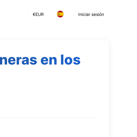
€
EUR
Iniciar sesión
neras en los