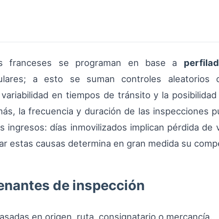
tos franceses se programan en base a
perfila
ulares; a esto se suman controles aleatorios 
 variabilidad en tiempos de tránsito y la posibilid
, la frecuencia y duración de las inspecciones pu
los ingresos: días inmovilizados implican pérdida de 
igar estas causas determina en gran medida su compe
enantes de inspección
sadas en origen, ruta, consignatario o mercancía.