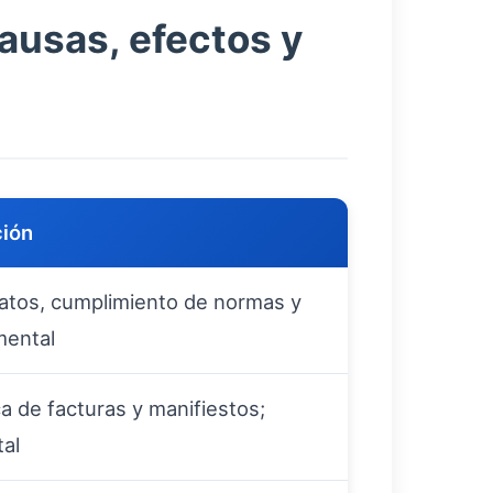
causas, efectos y
ción
datos, cumplimiento de normas y
mental
ca de facturas y manifiestos;
al