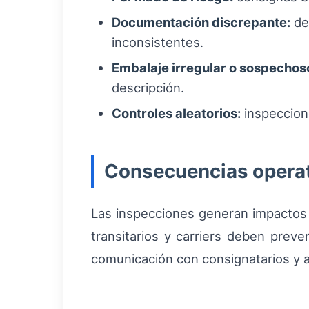
Documentación discrepante:
dec
inconsistentes.
Embalaje irregular o sospechos
descripción.
Controles aleatorios:
inspeccione
Consecuencias operati
Las inspecciones generan impactos
transitarios y carriers deben prev
comunicación con consignatarios y a