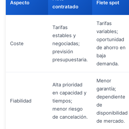
Aspecto
Flete spot
contratado
Tarifas
Tarifas
variables;
estables y
oportunidad
Coste
negociadas;
de ahorro en
previsión
baja
presupuestaria.
demanda.
Menor
Alta prioridad
garantía;
en capacidad y
dependiente
Fiabilidad
tiempos;
de
menor riesgo
disponibilidad
de cancelación.
de mercado.