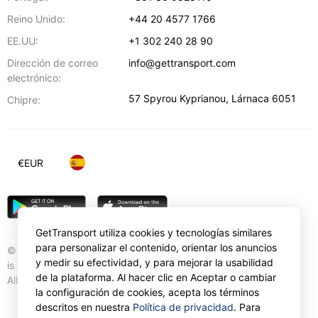
Reino Unido:
+44 20 4577 1766
EE.UU:
+1 302 240 28 90
Dirección de correo
info@gettransport.com
electrónico:
57 Spyrou Kyprianou
,
Lárnaca
6051
Chipre:
€
EUR
GetTransport utiliza cookies y tecnologías similares
para personalizar el contenido, orientar los anuncios
© Gettransport International Limited. GetTransport®
y medir su efectividad, y para mejorar la usabilidad
is trademark of Gettransport International Limited.
de la plataforma. Al hacer clic en Aceptar o cambiar
All rights reserved.
la configuración de cookies, acepta los términos
descritos en nuestra
Política de privacidad
. Para