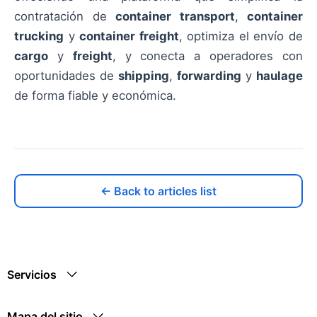
contratación de
container transport
,
container
trucking
y
container freight
, optimiza el envío de
cargo
y
freight
, y conecta a operadores con
oportunidades de
shipping
,
forwarding
y
haulage
de forma fiable y económica.
← Back to articles list
Servicios
Mapa del sitio