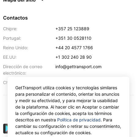
Contactos
Chipre:
+357 25 123889
Portugal:
+351 30 0528110
Reino Unido:
+44 20 4577 1766
EE.UU:
+1 302 240 28 90
Dirección de correo
info@gettransport.com
electrónico:
57 Spyrou Kyprianou
,
Lárnaca
6051
Chipre:
GetTransport utiliza cookies y tecnologías similares
para personalizar el contenido, orientar los anuncios
y medir su efectividad, y para mejorar la usabilidad
de la plataforma. Al hacer clic en Aceptar o cambiar
€
EUR
la configuración de cookies, acepta los términos
descritos en nuestra
Política de privacidad
. Para
cambiar su configuración o retirar su consentimiento,
actualice su configuración de cookies.