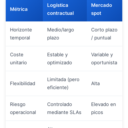
Logística
Mercado
Métrica
contractual
spot
Horizonte
Medio/largo
Corto plazo
temporal
plazo
/ puntual
Coste
Estable y
Variable y
unitario
optimizado
oportunista
Limitada (pero
Flexibilidad
Alta
eficiente)
Riesgo
Controlado
Elevado en
operacional
mediante SLAs
picos