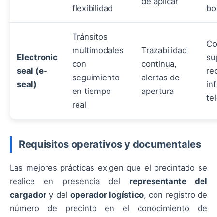
de aplicar
flexibilidad
bo
Tránsitos
Co
multimodales
Trazabilidad
Electronic
su
con
continua,
seal (e-
re
seguimiento
alertas de
seal)
in
en tiempo
apertura
te
real
Requisitos operativos y documentales
Las mejores prácticas exigen que el precintado se
realice en presencia del
representante del
cargador
y del
operador logístico
, con registro de
número de precinto en el conocimiento de