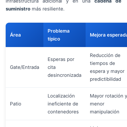
infraestructura adicional y en una
cadena de
suministro
más resiliente.
Problema
Área
Mejora esperad
típico
Reducción de
Esperas por
tiempos de
Gate/Entrada
cita
espera y mayor
desincronizada
predictibilidad
Localización
Mayor rotación 
Patio
ineficiente de
menor
contenedores
manipulación