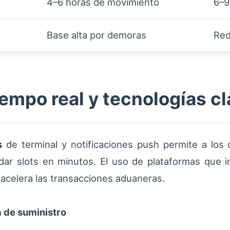
4–6 horas de movimiento
6–9
Base alta por demoras
Red
empo real y tecnologías cl
s
de terminal y notificaciones push permite a los
endar slots en minutos. El uso de plataformas que 
acelera las transacciones aduaneras.
a de suministro