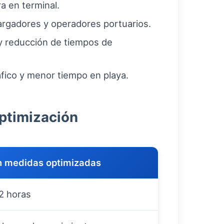
a en terminal.
argadores y operadores portuarios.
y reducción de tiempos de
fico y menor tiempo en playa.
optimización
 medidas optimizadas
2 horas