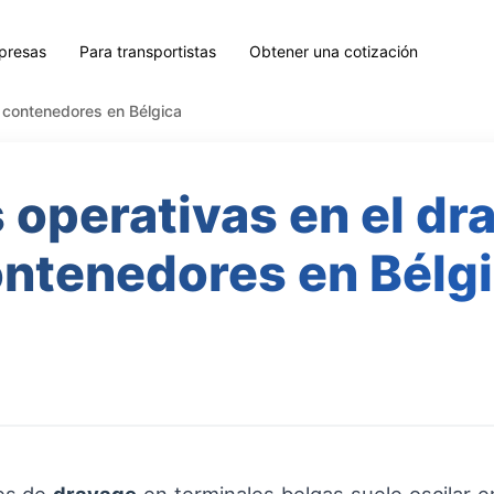
presas
Para transportistas
Obtener una cotización
 contenedores en Bélgica
 operativas en el dr
ntenedores en Bélg