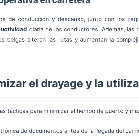
operativa en carretera
 de conducción y descanso, junto con los requi
uctividad
diaria de los conductores. Además, las 
s belgas alteran las rutas y aumentan la complej
izar el drayage y la utiliz
as tácticas para minimizar el tiempo de puerto y maxi
lectrónica de documentos antes de la llegada del cami