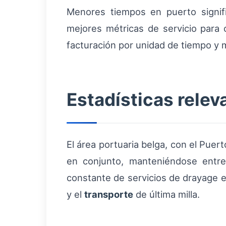
Menores tiempos en puerto signif
mejores métricas de servicio para 
facturación por unidad de tiempo y me
Estadísticas relev
El área portuaria belga, con el Pu
en conjunto, manteniéndose entr
constante de servicios de drayage ef
y el
transporte
de última milla.