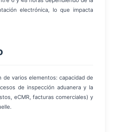
entre 6 y 48 horas dependiendo de la
tación electrónica, lo que impacta
o
ón de varios elementos: capacidad de
ocesos de inspección aduanera y la
stos, eCMR, facturas comerciales) y
elle.