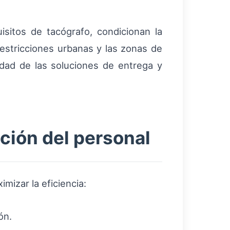
sitos de tacógrafo, condicionan la
restricciones urbanas y las zonas de
idad de las soluciones de entrega y
ación del personal
mizar la eficiencia:
ón.