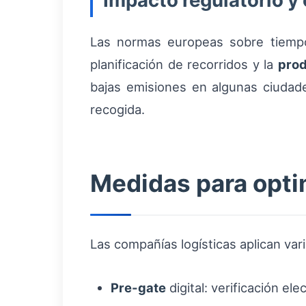
Impacto regulatorio y 
Las normas europeas sobre tiempos
planificación de recorridos y la
prod
bajas emisiones en algunas ciudade
recogida.
Medidas para optim
Las compañías logísticas aplican vari
Pre-gate
digital: verificación e