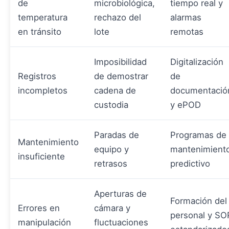
de
microbiológica,
tiempo real y
temperatura
rechazo del
alarmas
en tránsito
lote
remotas
Imposibilidad
Digitalización
Registros
de demostrar
de
incompletos
cadena de
documentació
custodia
y ePOD
Paradas de
Programas de
Mantenimiento
equipo y
mantenimient
insuficiente
retrasos
predictivo
Aperturas de
Formación del
Errores en
cámara y
personal y SO
manipulación
fluctuaciones