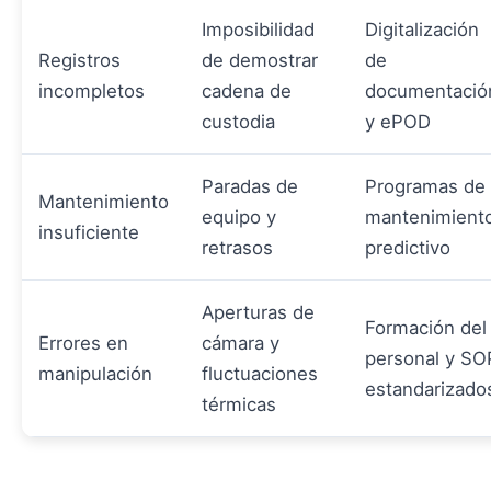
Imposibilidad
Digitalización
Registros
de demostrar
de
incompletos
cadena de
documentació
custodia
y ePOD
Paradas de
Programas de
Mantenimiento
equipo y
mantenimient
insuficiente
retrasos
predictivo
Aperturas de
Formación del
Errores en
cámara y
personal y SO
manipulación
fluctuaciones
estandarizado
térmicas