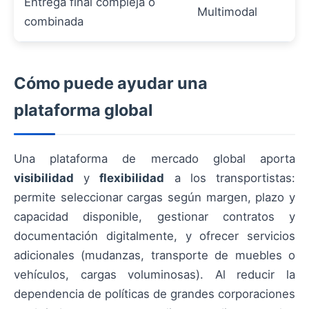
Entrega final compleja o
Multimodal
combinada
Cómo puede ayudar una
plataforma global
Una plataforma de mercado global aporta
visibilidad
y
flexibilidad
a los transportistas:
permite seleccionar cargas según margen, plazo y
capacidad disponible, gestionar contratos y
documentación digitalmente, y ofrecer servicios
adicionales (mudanzas, transporte de muebles o
vehículos, cargas voluminosas). Al reducir la
dependencia de políticas de grandes corporaciones