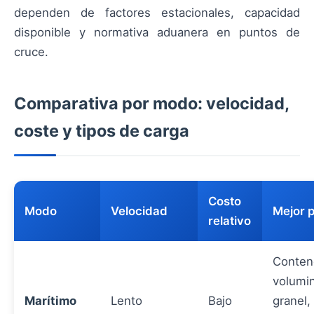
dependen de factores estacionales, capacidad
disponible y normativa aduanera en puntos de
cruce.
Comparativa por modo: velocidad,
coste y tipos de carga
Costo
Modo
Velocidad
Mejor 
relativo
Conten
volumi
Marítimo
Lento
Bajo
granel,