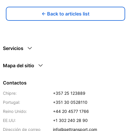
← Back to articles list
Servicios
Mapa del sitio
Contactos
Chipre:
+357 25 123889
Portugal:
+351 30 0528110
Reino Unido:
+44 20 4577 1766
EE.UU:
+1 302 240 28 90
Dirección de correo
info@gettransport.com