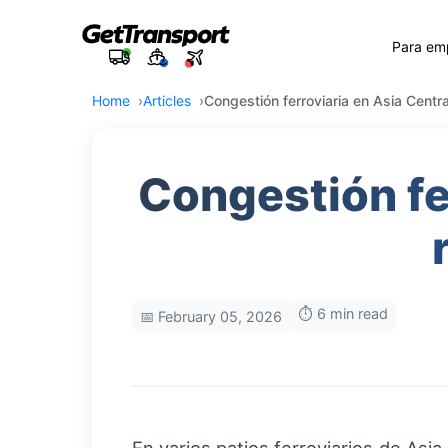
Para em
Home
Articles
Congestión ferroviaria en Asia Centr
Congestión fe
⏱️ 6 min read
📅 February 05, 2026