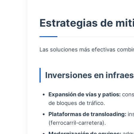
Estrategias de mit
Las soluciones más efectivas combina
Inversiones en infrae
Expansión de vías y patios:
const
de bloques de tráfico.
Plataformas de transloading:
in
(ferrocarril-carretera).
Modernización de equipos:
adqu