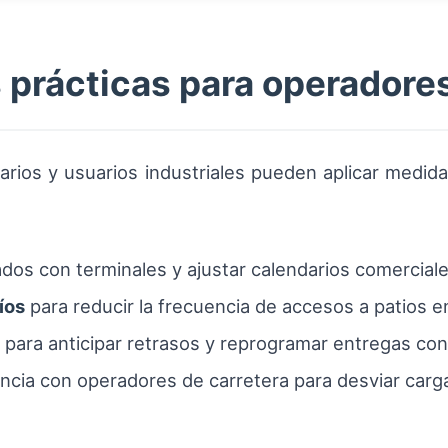
rácticas para operadores
arios y usuarios industriales pueden aplicar medida
dos con terminales y ajustar calendarios comerciale
íos
para reducir la frecuencia de accesos a patios en
para anticipar retrasos y reprogramar entregas con 
ncia con operadores de carretera para desviar car