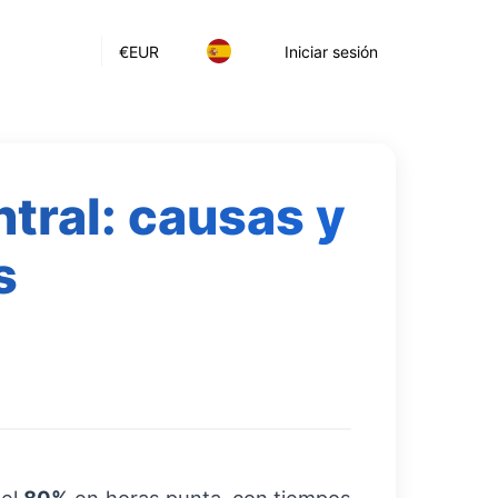
€
EUR
Iniciar sesión
tral: causas y
s