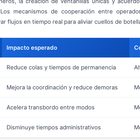
eros, la creación de ventanillas únicas y acuerd
 Los mecanismos de cooperación entre operadore
 flujos en tiempo real para aliviar cuellos de botell
Impacto esperado
C
Reduce colas y tiempos de permanencia
Al
Mejora la coordinación y reduce demoras
Me
Acelera transbordo entre modos
Me
Disminuye tiempos administrativos
M