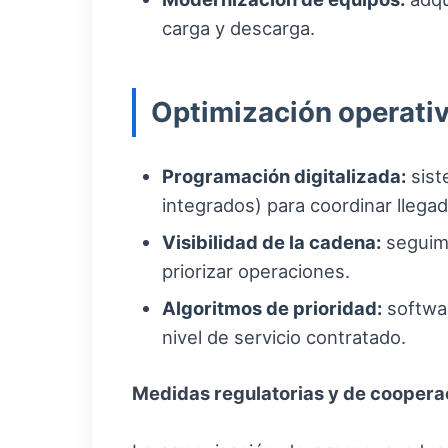
carga y descarga.
Optimización operativa
Programación digitalizada:
sist
integrados) para coordinar llegad
Visibilidad de la cadena:
seguimi
priorizar operaciones.
Algoritmos de prioridad:
softwar
nivel de servicio contratado.
Medidas regulatorias y de coopera