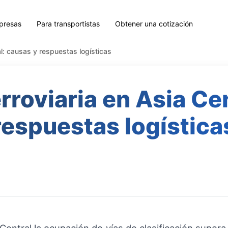
presas
Para transportistas
Obtener una cotización
al: causas y respuestas logísticas
rroviaria en Asia Cen
respuestas logística