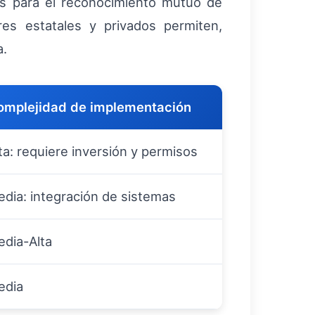
os para el reconocimiento mutuo de
s estatales y privados permiten,
a.
omplejidad de implementación
ta: requiere inversión y permisos
dia: integración de sistemas
dia-Alta
edia