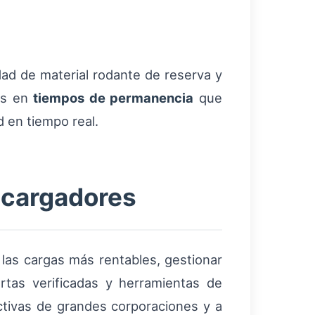
dad de material rodante de reserva y
nes en
tiempos de permanencia
que
d en tiempo real.
 cargadores
las cargas más rentables, gestionar
ertas verificadas y herramientas de
ictivas de grandes corporaciones y a