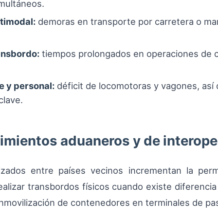
multáneos.
timodal:
demoras en transporte por carretera o marí
ansbordo:
tiempos prolongados en operaciones de co
e y personal:
déficit de locomotoras y vagones, así
clave.
imientos aduaneros y de interope
zados entre países vecinos incrementan la perm
alizar transbordos físicos cuando existe diferenci
 inmovilización de contenedores en terminales de pa