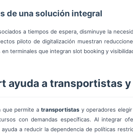
 de una solución integral
sociados a tiempos de espera, disminuye la necesi
yectos piloto de digitalización muestran reduccio
en terminales que integran slot booking y visibilida
 ayuda a transportistas y
a que permite a
transportistas
y operadores elegir 
ecursos con demandas específicas. Al integrar of
 ayuda a reducir la dependencia de políticas restr