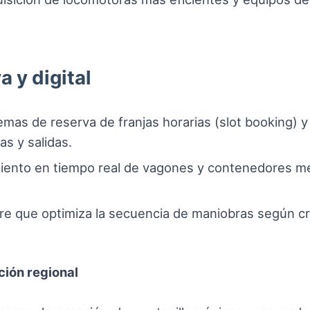
 y digital
emas de reserva de franjas horarias (slot booking)
as y salidas.
ento en tiempo real de vagones y contenedores me
e que optimiza la secuencia de maniobras según cri
ción regional