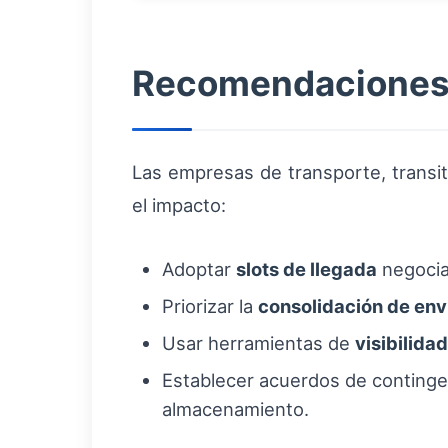
Recomendaciones p
Las empresas de transporte, transit
el impacto:
Adoptar
slots de llegada
negocia
Priorizar la
consolidación de env
Usar herramientas de
visibilidad
Establecer acuerdos de continge
almacenamiento.