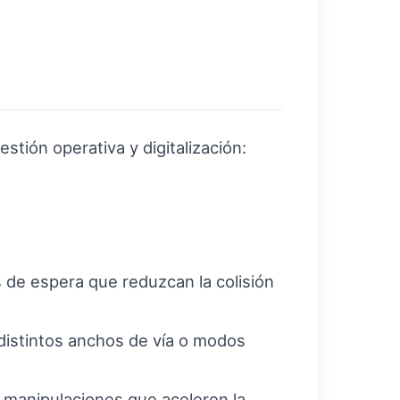
tión operativa y digitalización:
s de espera que reduzcan la colisión
distintos anchos de vía o modos
 manipulaciones que aceleren la