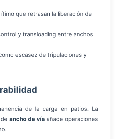
timo que retrasan la liberación de
ntrol y transloading entre anchos
 como escasez de tripulaciones y
rabilidad
anencia de la carga en patios. La
a de
ancho de vía
añade operaciones
so.