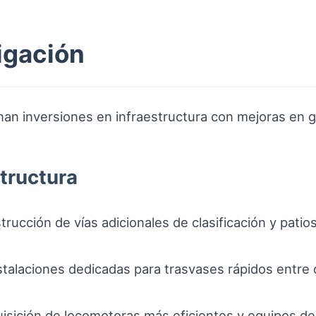
igación
n inversiones en infraestructura con mejoras en ges
structura
rucción de vías adicionales de clasificación y patio
stalaciones dedicadas para trasvases rápidos entre 
isición de locomotoras más eficientes y equipos de