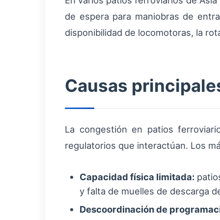
En varios patios ferroviarios de Asia
de espera para maniobras de entra
disponibilidad de locomotoras, la ro
Causas principale
La congestión en patios ferroviar
regulatorios que interactúan. Los m
Capacidad física limitada:
patios
y falta de muelles de descarga d
Descoordinación de programac