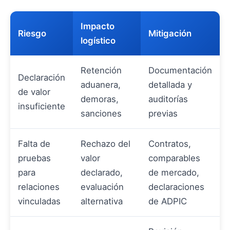
Impacto
Riesgo
Mitigación
logístico
Retención
Documentación
Declaración
aduanera,
detallada y
de valor
demoras,
auditorías
insuficiente
sanciones
previas
Falta de
Rechazo del
Contratos,
pruebas
valor
comparables
para
declarado,
de mercado,
relaciones
evaluación
declaraciones
vinculadas
alternativa
de ADPIC