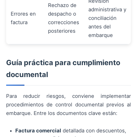
Revisión
Rechazo de
administrativa y
Errores en
despacho o
conciliación
factura
correcciones
antes del
posteriores
embarque
Guía práctica para cumplimiento
documental
Para reducir riesgos, conviene implementar
procedimientos de control documental previos al
embarque. Entre los documentos clave están:
Factura comercial
detallada con descuentos,