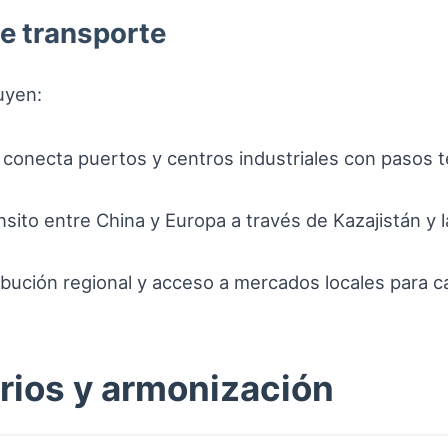
e transporte
luyen:
: conecta puertos y centros industriales con pasos te
tránsito entre China y Europa a través de Kazajistán y
ribución regional y acceso a mercados locales para c
rios y armonización