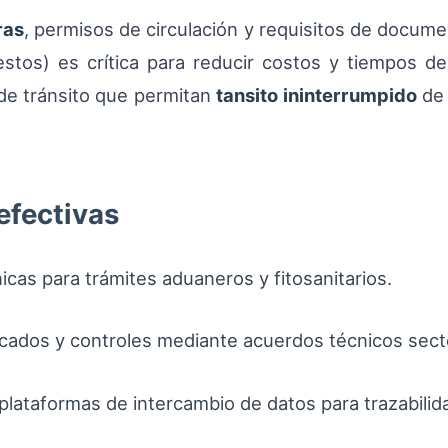
ras
, permisos de circulación y requisitos de documen
estos) es crítica para reducir costos y tiempos d
de tránsito que permitan
tansito ininterrumpido
de 
efectivas
icas para trámites aduaneros y fitosanitarios.
cados y controles mediante acuerdos técnicos secto
plataformas de intercambio de datos para trazabilid