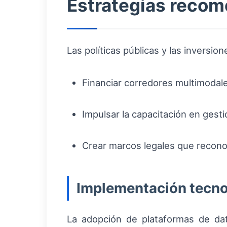
Estrategias recom
Las políticas públicas y las inversio
Financiar corredores multimodales
Impulsar la capacitación en gest
Crear marcos legales que reconoz
Implementación tecno
La adopción de plataformas de datos