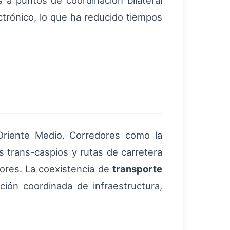
s a puntos de coordinación bilateral
ctrónico, lo que ha reducido tiempos
 Oriente Medio. Corredores como la
s trans-caspios y rutas de carretera
res. La coexistencia de
transporte
ción coordinada de infraestructura,