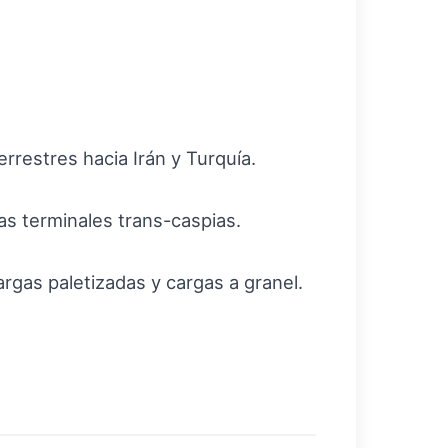
rrestres hacia Irán y Turquía.
 las terminales trans-caspias.
argas paletizadas y cargas a granel.