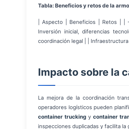
Tabla: Beneficios y retos de la arm
| Aspecto | Beneficios | Retos | |
Inversión inicial, diferencias tec
coordinación legal | | Infraestruct
Impacto sobre la 
La mejora de la coordinación tran
operadores logísticos pueden planifi
container trucking
y
container tra
inspecciones duplicadas y facilita la