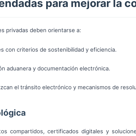
endadas para mejorar la c
nes privadas deben orientarse a:
 con criterios de sostenibilidad y eficiencia.
ión aduanera y documentación electrónica.
can el tránsito electrónico y mecanismos de resolu
lógica
 compartidos, certificados digitales y soluciones