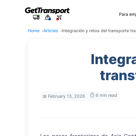
Para em
Home
Articles
Integración y retos del transporte tr
Integr
trans
⏱️ 6 min read
📅 February 13, 2026