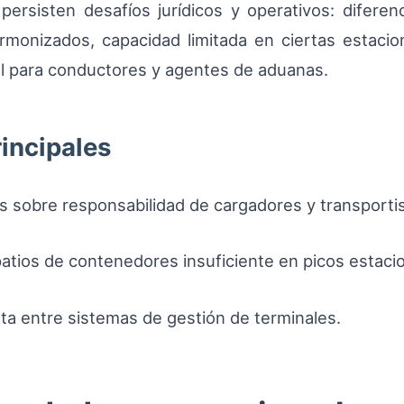
rsisten desafíos jurídicos y operativos: diferenc
rmonizados, capacidad limitada en ciertas estacio
al para conductores y agentes de aduanas.
rincipales
s sobre responsabilidad de cargadores y transportis
atios de contenedores insuficiente en picos estacio
eta entre sistemas de gestión de terminales.