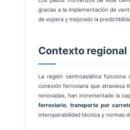
Los pasos fronterizos de Asia Centr
gracias a la implementación de vent
de espera y mejorado la predictibili
Contexto regional 
La región centroasiática funciona
conexión ferroviaria que atraviesa 
renovadas, han incrementado la ca
ferroviario
,
transporte por carret
interoperabilidad técnica y normas d