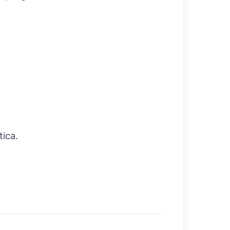
tica.