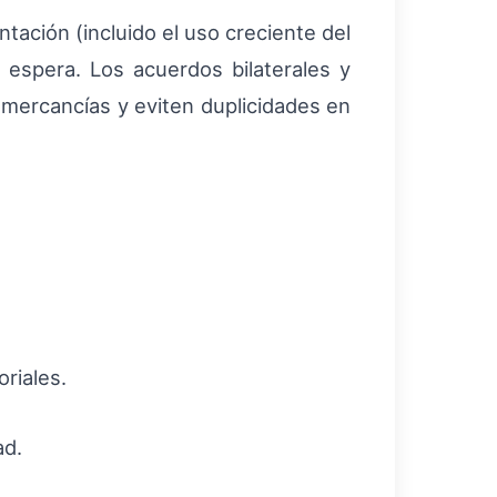
tación (incluido el uso creciente del
e espera. Los acuerdos bilaterales y
mercancías y eviten duplicidades en
riales.
ad.