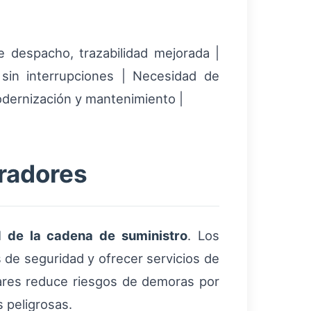
e despacho, trazabilidad mejorada |
d sin interrupciones | Necesidad de
modernización y mantenimiento |
eradores
d de la cadena de suministro
. Los
s de seguridad y ofrecer servicios de
ares reduce riesgos de demoras por
 peligrosas.