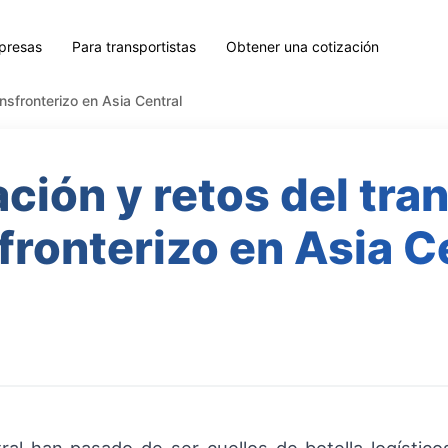
presas
Para transportistas
Obtener una cotización
ansfronterizo en Asia Central
ación y retos del tra
fronterizo en Asia C