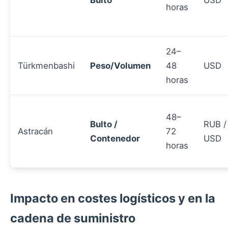
Bulto
USD
horas
24–
Türkmenbashi
Peso/Volumen
48
USD
horas
48–
Bulto /
RUB /
Astracán
72
Contenedor
USD
horas
Impacto en costes logísticos y en la
cadena de suministro