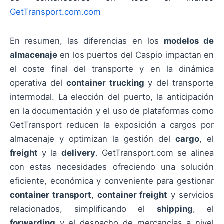
GetTransport.com.com
En resumen, las diferencias en los
modelos de
almacenaje
en los puertos del Caspio impactan en
el coste final del transporte y en la dinámica
operativa del
container trucking
y del transporte
intermodal. La elección del puerto, la anticipación
en la documentación y el uso de plataformas como
GetTransport reducen la exposición a cargos por
almacenaje y optimizan la gestión del
cargo
, el
freight
y la
delivery
. GetTransport.com se alinea
con estas necesidades ofreciendo una solución
eficiente, económica y conveniente para gestionar
container transport
,
container freight
y servicios
relacionados, simplificando el
shipping
, el
forwarding
y el despacho de mercancías a nivel