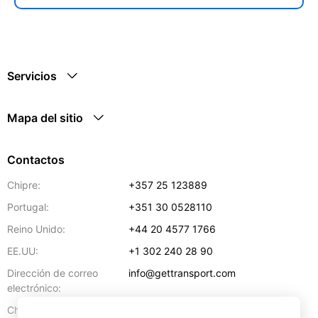
Servicios
Mapa del sitio
Contactos
Chipre:
+357 25 123889
Portugal:
+351 30 0528110
Reino Unido:
+44 20 4577 1766
EE.UU:
+1 302 240 28 90
Dirección de correo
info@gettransport.com
electrónico:
57 Spyrou Kyprianou
,
Lárnaca
6051
Chipre: